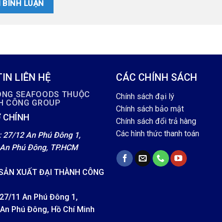
IN LIÊN HỆ
CÁC CHÍNH SÁCH
ÔNG SEAFOODS THUỘC
Chính sách đại lý
NH CÔNG GROUP
Chính sách bảo mật
 CHÍNH
Chính sách đổi trả hàng
Các hình thức thanh toán
: 27/12 An Phú Đông 1,
An Phú Đông, TP.HCM
SẢN XUẤT ĐẠI THÀNH CÔNG
 27/11 An Phú Đông 1,
An Phú Đông, Hồ Chí Minh