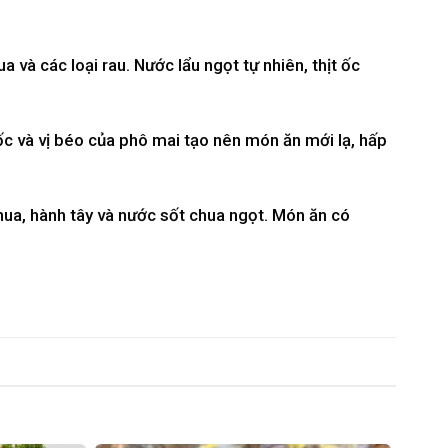
a và các loại rau. Nước lẩu ngọt tự nhiên, thịt ốc
ốc và vị béo của phô mai tạo nên món ăn mới lạ, hấp
ua, hành tây và nước sốt chua ngọt. Món ăn có