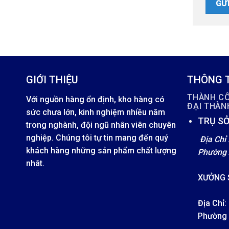
GIỚI THIỆU
THÔNG T
THÀNH C
Với nguồn hàng ổn định, kho hàng có
ĐẠI THÀ
sức chưa lớn, kinh nghiệm nhiều năm
TRỤ SỞ
trong nghành, đội ngũ nhân viên chuyên
nghiệp. Chúng tôi tự tin mang đến quý
Địa Chỉ 
khách hàng những sản phẩm chất lượng
Phường 
nhât.
XƯỞNG 
Địa Chỉ:
Phường 