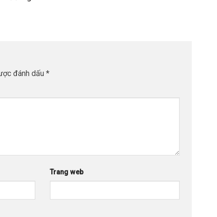
được đánh dấu
*
Trang web