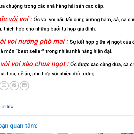
ưa chuộng trong các nhà hàng hải sản cao cấp.
ốc vòi voi :
Ốc vòi voi nấu lẩu cùng xương hầm, sả, cà chu
, thích hợp cho những buổi tụ họp gia đình.
vòi voi nướng phô mai :
Sự kết hợp giữa vị ngọt của 
là món “best seller” trong nhiều nhà hàng hiện đại.
 vòi voi xào chua ngọt :
Ốc được xào cùng dứa, cà ch
hài hòa, dễ ăn, phù hợp với nhiều đối tượng.
Tin tức
bạn quan tâm: