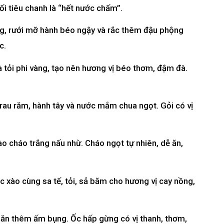
uối tiêu chanh là “hết nước chấm”.
g, rưới mỡ hành béo ngậy và rắc thêm đậu phộng
c.
à tỏi phi vàng, tạo nên hương vị béo thơm, đậm đà.
, rau răm, hành tây và nước mắm chua ngọt. Gỏi có vị
ào cháo trắng nấu nhừ. Cháo ngọt tự nhiên, dễ ăn,
c xào cùng sa tế, tỏi, sả băm cho hương vị cay nồng,
ăn thêm ấm bụng. Ốc hấp gừng có vị thanh, thơm,