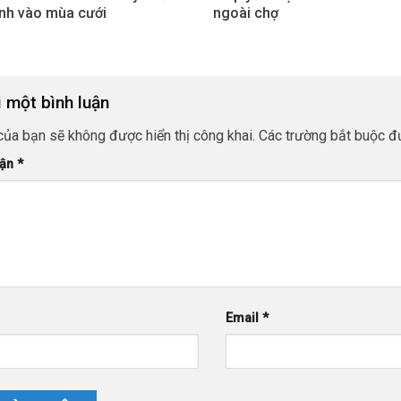
nh vào mùa cưới
ngoài chợ
i một bình luận
của bạn sẽ không được hiển thị công khai.
Các trường bắt buộc 
uận
*
Email
*