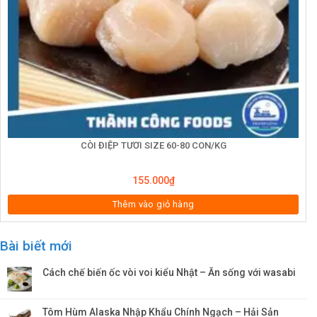
CÒI ĐIỆP TƯƠI SIZE 60-80 CON/KG
155.000
₫
Thêm vào giỏ hàng
Bài biết mới
Cách chế biến ốc vòi voi kiểu Nhật – Ăn sống với wasabi
Tôm Hùm Alaska Nhập Khẩu Chính Ngạch – Hải Sản