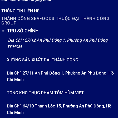
THÔNG TIN LIÊN HỆ
THÀNH CÔNG SEAFOODS THUỘC ĐẠI THÀNH CÔNG
GROUP
TRỤ SỞ CHÍNH
Địa Chỉ : 27/12 An Phú Đông 1, Phường An Phú Đông,
TP.HCM
XƯỞNG SẢN XUẤT ĐẠI THÀNH CÔNG
Địa Chỉ: 27/11 An Phú Đông 1, Phường An Phú Đông, Hồ
Chí Minh
TỔNG KHO THỰC PHẨM TÔM HÙM VIỆT
Địa Chỉ: 64/10 Thạnh Lộc 15, Phường An Phú Đông, Hồ
Chí Minh