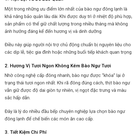
Một trong những ưu điểm lớn nhất của bào ngư đông lạnh là
khả năng bảo quản lâu dài. Khi được duy trì ở nhiệt độ phù hợp,
sản phẩm có thể giữ chất lượng trong nhiều tháng mà không
ảnh hưởng đáng kể đến hương vị và dinh dưỡng.
Điều này giúp người nội trợ chủ động chuẩn bị nguyên liệu cho
các dịp lễ, tiệc gia đình hoặc những buổi tiếp khách quan trọng.
2. Hương Vị Tươi Ngon Không Kém Bào Ngư Tươi
Nhờ công nghệ cấp đông nhanh, bào ngư được “khóa” lại ở
trạng thái tươi ngon nhất. Khi rã đông đúng cách, thịt bào ngư
vẫn giữ được độ dai giòn tự nhiên, vị ngọt đặc trưng và màu
sắc hấp dẫn.
Đây là lý do nhiều đầu bếp chuyên nghiệp lựa chọn bào ngư
đông lạnh để chế biến các món ăn cao cấp.
3. Tiết Kiệm Chi Phí