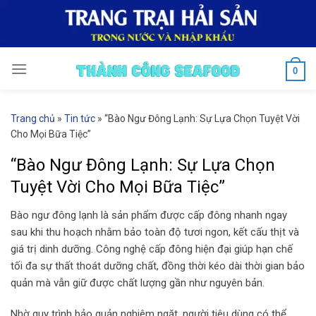
Skip
to
content
0
Trang chủ
»
Tin tức
»
“Bào Ngư Đông Lạnh: Sự Lựa Chọn Tuyệt Vời
Cho Mọi Bữa Tiệc”
“Bào Ngư Đông Lạnh: Sự Lựa Chọn
Tuyệt Vời Cho Mọi Bữa Tiệc”
Bào ngư đông lạnh là sản phẩm được cấp đông nhanh ngay
sau khi thu hoạch nhằm bảo toàn độ tươi ngon, kết cấu thịt và
giá trị dinh dưỡng. Công nghệ cấp đông hiện đại giúp hạn chế
tối đa sự thất thoát dưỡng chất, đồng thời kéo dài thời gian bảo
quản mà vẫn giữ được chất lượng gần như nguyên bản.
Nhờ quy trình bảo quản nghiêm ngặt, người tiêu dùng có thể