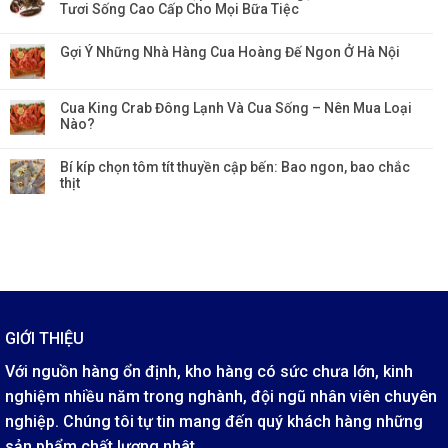
Tươi Sống Cao Cấp Cho Mọi Bữa Tiệc
Gợi Ý Những Nhà Hàng Cua Hoàng Đế Ngon Ở Hà Nội
Cua King Crab Đông Lạnh Và Cua Sống – Nên Mua Loại
Nào?
Bí kíp chọn tôm tít thuyền cập bến: Bao ngon, bao chắc
thịt
GIỚI THIỆU
Với nguồn hàng ổn định, kho hàng có sức chưa lớn, kinh
nghiệm nhiều năm trong nghành, đội ngũ nhân viên chuyên
nghiệp. Chúng tôi tự tin mang đến quý khách hàng những
sản phẩm chất lượng nhât.