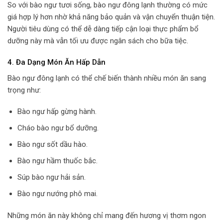
So với bào ngư tươi sống, bào ngư đông lạnh thường có mức
giá hợp lý hơn nhờ khả năng bảo quản và vận chuyển thuận tiện.
Người tiêu dùng có thể dễ dàng tiếp cận loại thực phẩm bổ
dưỡng này mà vẫn tối ưu được ngân sách cho bữa tiệc.
4. Đa Dạng Món Ăn Hấp Dẫn
Bào ngư đông lạnh có thể chế biến thành nhiều món ăn sang
trọng như:
Bào ngư hấp gừng hành.
Cháo bào ngư bổ dưỡng.
Bào ngư sốt dầu hào.
Bào ngư hầm thuốc bắc.
Súp bào ngư hải sản.
Bào ngư nướng phô mai.
Những món ăn này không chỉ mang đến hương vị thơm ngon