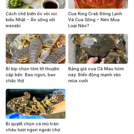
Cách chế biến ốc vòi voi
Cua King Crab Đông Lạnh
kiểu Nhật – Ăn sống với
Và Cua Sống – Nên Mua
wasabi
Loại Nào?
Bí kíp chọn tôm tít thuyền
Bảng giá cua Cà Mau hôm
cập bến: Bao ngon, bao
nay: Biến động mạnh vào
chắc thịt
mùa cưới
Bí quyết chọn cá mú trân
châu tươi ngon ngoài chợ