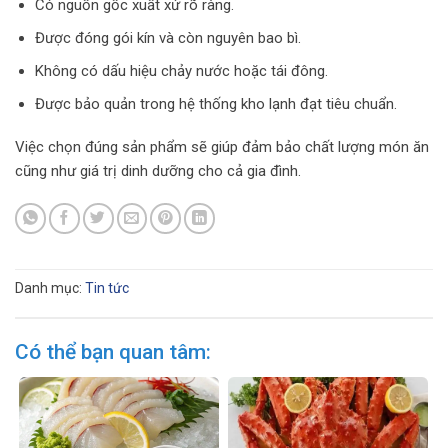
Có nguồn gốc xuất xứ rõ ràng.
Được đóng gói kín và còn nguyên bao bì.
Không có dấu hiệu chảy nước hoặc tái đông.
Được bảo quản trong hệ thống kho lạnh đạt tiêu chuẩn.
Việc chọn đúng sản phẩm sẽ giúp đảm bảo chất lượng món ăn
cũng như giá trị dinh dưỡng cho cả gia đình.
Danh mục:
Tin tức
Có thể bạn quan tâm: