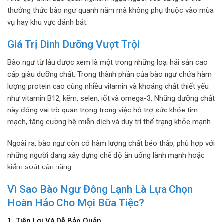
thưởng thức bào ngư quanh năm mà không phụ thuộc vào mùa
vụ hay khu vực đánh bắt.
Giá Trị Dinh Dưỡng Vượt Trội
Bào ngư từ lâu được xem là một trong những loại hải sản cao
cấp giàu dưỡng chất. Trong thành phần của bào ngư chứa hàm
lượng protein cao cùng nhiều vitamin và khoáng chất thiết yếu
như vitamin B12, kẽm, selen, iốt và omega-3. Những dưỡng chất
này đóng vai trò quan trọng trong việc hỗ trợ sức khỏe tim
mạch, tăng cường hệ miễn dịch và duy trì thể trạng khỏe mạnh.
Ngoài ra, bào ngư còn có hàm lượng chất béo thấp, phù hợp với
những người đang xây dựng chế độ ăn uống lành mạnh hoặc
kiểm soát cân nặng.
Vì Sao Bào Ngư Đông Lạnh Là Lựa Chọn
Hoàn Hảo Cho Mọi Bữa Tiệc?
1. Tiện Lợi Và Dễ Bảo Quản