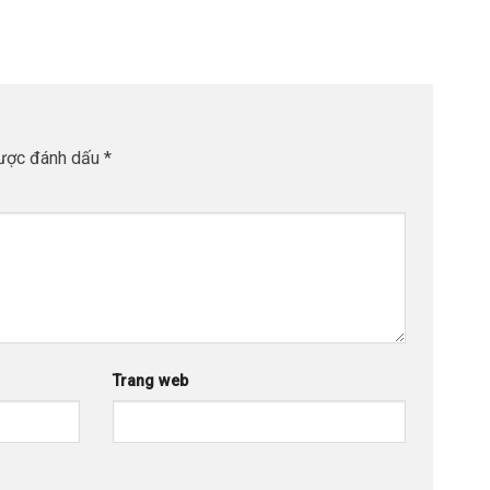
được đánh dấu
*
Trang web