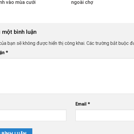
nh vào mùa cưới
ngoài chợ
i một bình luận
của bạn sẽ không được hiển thị công khai.
Các trường bắt buộc 
uận
*
Email
*