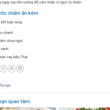
 ngay sau khi nướng để cảm nhận vị ngọt tự nhiên
nước chấm ăn kèm
 kết hợp cùng:
êu chanh
ắm chua ngọt
 xanh
 sản cay kiểu Thái
Tin tức
bạn quan tâm: