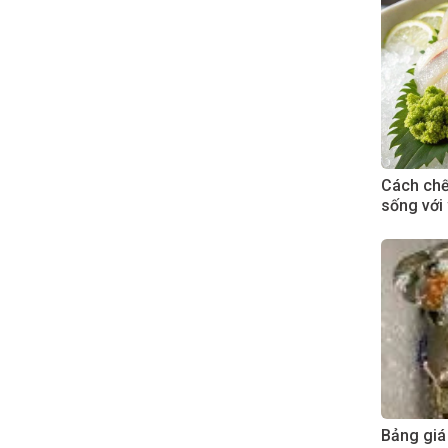
Cách chế 
sống với
Bảng giá