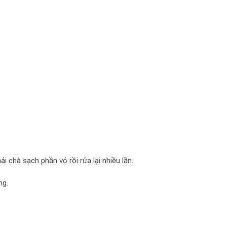
 chà sạch phần vỏ rồi rửa lại nhiều lần.
ng.