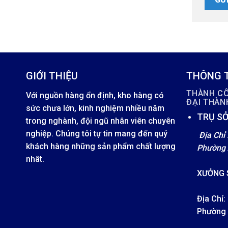
GIỚI THIỆU
THÔNG T
THÀNH C
Với nguồn hàng ổn định, kho hàng có
ĐẠI THÀ
sức chưa lớn, kinh nghiệm nhiều năm
TRỤ SỞ
trong nghành, đội ngũ nhân viên chuyên
nghiệp. Chúng tôi tự tin mang đến quý
Địa Chỉ 
khách hàng những sản phẩm chất lượng
Phường 
nhât.
XƯỞNG 
Địa Chỉ:
Phường 