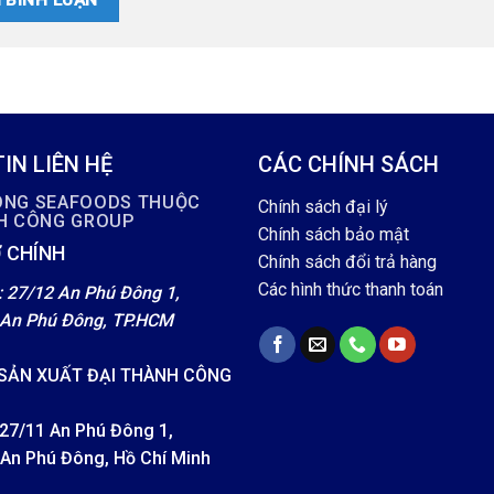
IN LIÊN HỆ
CÁC CHÍNH SÁCH
ÔNG SEAFOODS THUỘC
Chính sách đại lý
NH CÔNG GROUP
Chính sách bảo mật
 CHÍNH
Chính sách đổi trả hàng
Các hình thức thanh toán
: 27/12 An Phú Đông 1,
An Phú Đông, TP.HCM
SẢN XUẤT ĐẠI THÀNH CÔNG
 27/11 An Phú Đông 1,
An Phú Đông, Hồ Chí Minh