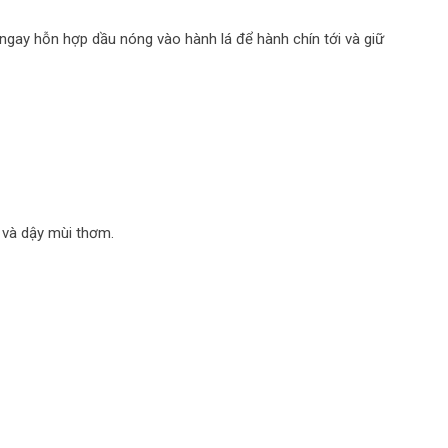
gay hỗn hợp dầu nóng vào hành lá để hành chín tới và giữ
 và dậy mùi thơm.