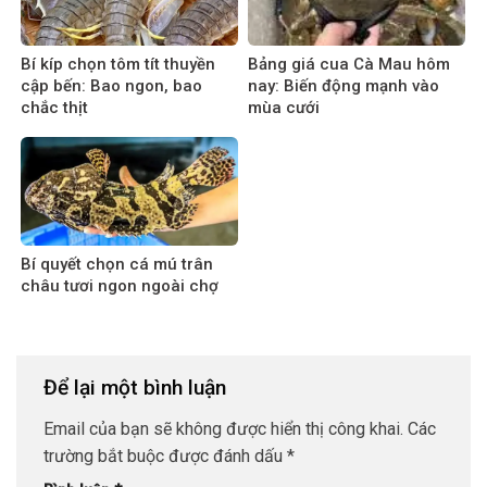
Bí kíp chọn tôm tít thuyền
Bảng giá cua Cà Mau hôm
cập bến: Bao ngon, bao
nay: Biến động mạnh vào
chắc thịt
mùa cưới
Bí quyết chọn cá mú trân
châu tươi ngon ngoài chợ
Để lại một bình luận
Email của bạn sẽ không được hiển thị công khai.
Các
trường bắt buộc được đánh dấu
*