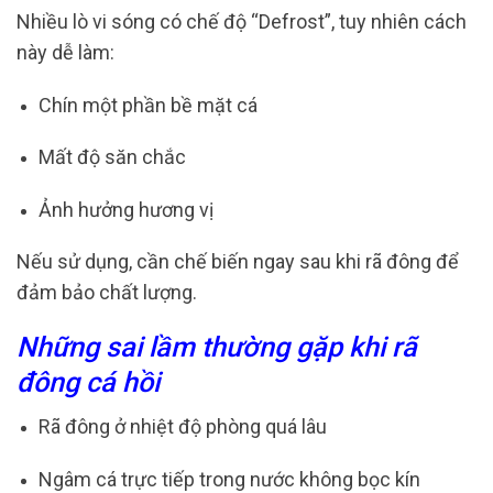
Nhiều lò vi sóng có chế độ “Defrost”, tuy nhiên cách
này dễ làm:
Chín một phần bề mặt cá
Mất độ săn chắc
Ảnh hưởng hương vị
Nếu sử dụng, cần chế biến ngay sau khi rã đông để
đảm bảo chất lượng.
Những sai lầm thường gặp khi rã
đông cá hồi
Rã đông ở nhiệt độ phòng quá lâu
Ngâm cá trực tiếp trong nước không bọc kín