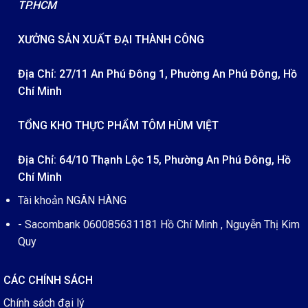
TP.HCM
XƯỞNG SẢN XUẤT ĐẠI THÀNH CÔNG
Địa Chỉ: 27/11 An Phú Đông 1, Phường An Phú Đông, Hồ
Chí Minh
TỔNG KHO THỰC PHẨM TÔM HÙM VIỆT
Địa Chỉ: 64/10 Thạnh Lộc 15, Phường An Phú Đông, Hồ
Chí Minh
Tài khoản NGÂN HÀNG
- Sacombank 060085631181 Hồ Chí Minh , Nguyễn Thị Kim
Quy
CÁC CHÍNH SÁCH
Chính sách đại lý