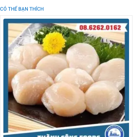
CÓ THỂ BẠN THÍCH