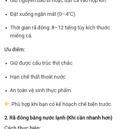
Giữ nguyên bao bì hoặc đặt cá vào hộp kín.
Đặt xuống ngăn mát (0–4°C).
Thời gian rã đông: 8–12 tiếng tùy kích thước
miếng cá.
Ưu điểm:
Giữ được cấu trúc thịt chắc
Hạn chế thất thoát nước
An toàn vệ sinh thực phẩm
Phù hợp khi bạn có kế hoạch chế biến trước.
2. Rã đông bằng nước lạnh (Khi cần nhanh hơn)
Cách thực hiện: