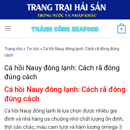
Skip
to
content
0
Trang chủ
»
Tin tức
»
Cá hồi Nauy đông lạnh: Cách rã đông đúng
cách
Cá hồi Nauy đông lạnh: Cách rã đông
đúng cách
Cá hồi Nauy đông lạnh: Cách rã đông
đúng cách
Cá hồi
Nauy đông lạnh là lựa chọn được nhiều gia
đình và nhà hàng ưa chuộng nhờ chất lượng ổn định,
thịt săn chắc, màu cam tươi và hàm lượng omega-3