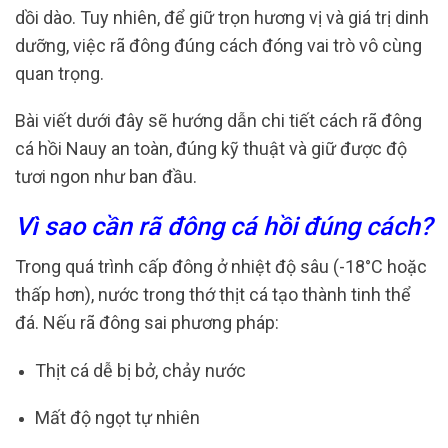
dồi dào. Tuy nhiên, để giữ trọn hương vị và giá trị dinh
dưỡng, việc rã đông đúng cách đóng vai trò vô cùng
quan trọng.
Bài viết dưới đây sẽ hướng dẫn chi tiết cách rã đông
cá hồi Nauy an toàn, đúng kỹ thuật và giữ được độ
tươi ngon như ban đầu.
Vì sao cần rã đông cá hồi đúng cách?
Trong quá trình cấp đông ở nhiệt độ sâu (-18°C hoặc
thấp hơn), nước trong thớ thịt cá tạo thành tinh thể
đá. Nếu rã đông sai phương pháp:
Thịt cá dễ bị bở, chảy nước
Mất độ ngọt tự nhiên