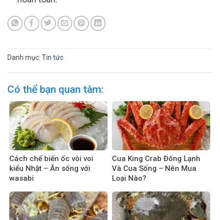
Danh mục:
Tin tức
Có thể bạn quan tâm:
Cách chế biến ốc vòi voi
Cua King Crab Đông Lạnh
kiểu Nhật – Ăn sống với
Và Cua Sống – Nên Mua
wasabi
Loại Nào?