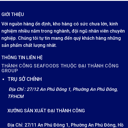
GIỚI THIỆU
Với nguồn hàng ổn định, kho hàng có sức chưa lớn, kinh
nghiệm nhiều năm trong nghành, đội ngũ nhân viên chuyên
nghiệp. Chúng tôi tự tin mang đến quý khách hàng những
sản phẩm chất lượng nhât.
THÔNG TIN LIÊN HỆ
THÀNH CÔNG SEAFOODS THUỘC ĐẠI THÀNH CÔNG
GROUP
TRỤ SỞ CHÍNH
Địa Chỉ : 27/12 An Phú Đông 1, Phường An Phú Đông,
TP.HCM
XƯỞNG SẢN XUẤT ĐẠI THÀNH CÔNG
Địa Chỉ: 27/11 An Phú Đông 1, Phường An Phú Đông, Hồ