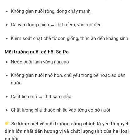
Không gian nuôi rộng, dòng chảy mạnh
Cá vận động nhiều → thịt mềm, vân mỡ đều
Kiểm soát chặt chẽ từ con giống, thức ăn đến kháng sinh
Môi trường nuôi cá hồi Sa Pa
Nước suối lạnh vùng núi cao
Không gian nuôi nhỏ hơn, chủ yếu trong bể hoặc ao dẫn
nước
Cá ít tích mỡ → thịt săn chắc
Chất lượng phụ thuộc nhiều vào từng cơ sở nuôi
Sự khác biệt về môi trường sống chính là yếu tố quyết
định lớn nhất đến hương vị và chất lượng thịt của hai loại
cá hồi.