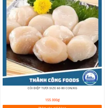
CÒI ĐIỆP TƯƠI SIZE 60-80 CON/KG
155.000
₫