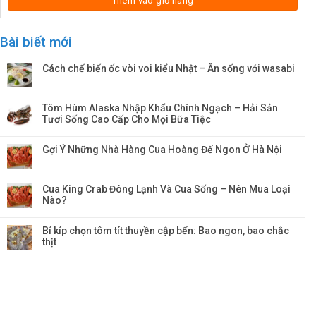
Thêm vào giỏ hàng
Bài biết mới
Cách chế biến ốc vòi voi kiểu Nhật – Ăn sống với wasabi
Tôm Hùm Alaska Nhập Khẩu Chính Ngạch – Hải Sản
Tươi Sống Cao Cấp Cho Mọi Bữa Tiệc
Gợi Ý Những Nhà Hàng Cua Hoàng Đế Ngon Ở Hà Nội
Cua King Crab Đông Lạnh Và Cua Sống – Nên Mua Loại
Nào?
Bí kíp chọn tôm tít thuyền cập bến: Bao ngon, bao chắc
thịt