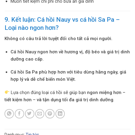
Muốn tiết kiệm chi phí cho bữa ăn gia đình
9. Kết luận: Cá hồi Nauy vs cá hồi Sa Pa –
Loại nào ngon hơn?
Không có câu trả lời tuyệt đối cho tất cả mọi người.
Cá hồi Nauy ngon hơn về hương vị, độ béo và giá trị dinh
dưỡng cao cấp.
Cá hồi Sa Pa phù hợp hơn với tiêu dùng hằng ngày, giá
hợp lý và dễ chế biến món Việt.
Lựa chọn đúng loại cá hồi sẽ giúp bạn
ngon miệng hơn –
tiết kiệm hơn – và tận dụng tối đa giá trị dinh dưỡng
.
Danh mục:
Tin tức