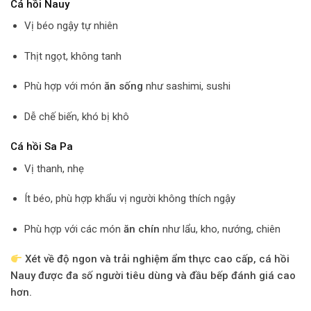
Cá hồi Nauy
Vị béo ngậy tự nhiên
Thịt ngọt, không tanh
Phù hợp với món
ăn sống
như sashimi, sushi
Dễ chế biến, khó bị khô
Cá hồi Sa Pa
Vị thanh, nhẹ
Ít béo, phù hợp khẩu vị người không thích ngậy
Phù hợp với các món
ăn chín
như lẩu, kho, nướng, chiên
Xét về độ ngon và trải nghiệm ẩm thực cao cấp, cá hồi
Nauy được đa số người tiêu dùng và đầu bếp đánh giá cao
hơn.