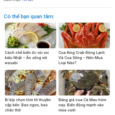
Có thể bạn quan tâm:
Cách chế biến ốc vòi voi
Cua King Crab Đông Lạnh
kiểu Nhật – Ăn sống với
Và Cua Sống – Nên Mua
wasabi
Loại Nào?
Bí kíp chọn tôm tít thuyền
Bảng giá cua Cà Mau hôm
cập bến: Bao ngon, bao
nay: Biến động mạnh vào
chắc thịt
mùa cưới