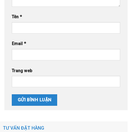
Tên
*
Email
*
Trang web
TƯ VẤN ĐẶT HÀNG