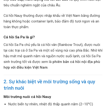
tiêu chuẩn nghiêm ngặt của châu Âu.
Cá hồi Nauy thường được nhập khẩu về Việt Nam bằng đường
hàng không hoặc container lạnh, bảo đảm độ tươi ngon và an
toàn thực phẩm.
Cá hồi Sa Pa là gì?
Cá hồi Sa Pa chủ yếu là cá hồi vân (Rainbow Trout), được nuôi
tại các trại cá ở Sa Pa và một số vùng núi cao phía Bắc. Nhờ khí
hậu mát mẻ quanh năm và nguồn nước suối lạnh, cá hồi Sa Pa
sinh trưởng tốt và được xem là
phiên bản cá hồi nội địa phù
hợp với điều kiện Việt Nam
.
2. Sự khác biệt về môi trường sống và quy
trình nuôi
Môi trường nuôi cá hồi Nauy
Nước biển tự nhiên, nhiệt độ thấp quanh năm (2–10°C)