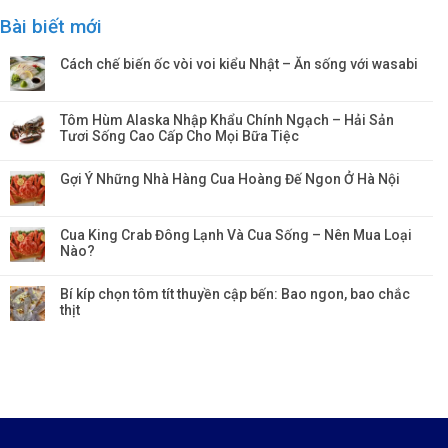
Bài biết mới
Cách chế biến ốc vòi voi kiểu Nhật – Ăn sống với wasabi
Tôm Hùm Alaska Nhập Khẩu Chính Ngạch – Hải Sản
Tươi Sống Cao Cấp Cho Mọi Bữa Tiệc
Gợi Ý Những Nhà Hàng Cua Hoàng Đế Ngon Ở Hà Nội
Cua King Crab Đông Lạnh Và Cua Sống – Nên Mua Loại
Nào?
Bí kíp chọn tôm tít thuyền cập bến: Bao ngon, bao chắc
thịt