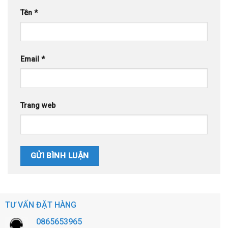
Tên
*
Email
*
Trang web
TƯ VẤN ĐẶT HÀNG
0865653965