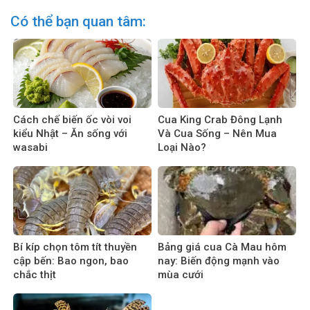
Có thể bạn quan tâm:
Cách chế biến ốc vòi voi
Cua King Crab Đông Lạnh
kiểu Nhật – Ăn sống với
Và Cua Sống – Nên Mua
wasabi
Loại Nào?
Bí kíp chọn tôm tít thuyền
Bảng giá cua Cà Mau hôm
cập bến: Bao ngon, bao
nay: Biến động mạnh vào
chắc thịt
mùa cưới