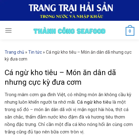
Skip
to
content
0
Trang chủ
»
Tin tức
»
Cá ngừ kho tiêu – Món ăn dân dã nhưng cực
kỳ đưa cơm
Cá ngừ kho tiêu – Món ăn dân dã
nhưng cực kỳ đưa cơm
Trong mâm cơm gia đình Việt, có những món ăn không cầu kỳ
nhưng luôn khiến người ta nhớ mãi.
Cá ngừ kho tiêu
là một
trong số đó – món ăn dân dã với vị mặn ngọt hài hòa, thịt cá
săn chắc, thấm đẫm nước kho đậm đà và hương tiêu thơm
nồng đặc trưng. Chỉ cần một đĩa cá kho nóng hổi ăn cùng cơm
trắng cũng đủ tạo nên bữa cơm tròn vị.