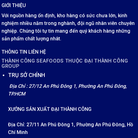
GIỚI THIỆU
Với nguồn hàng ổn định, kho hàng có sức chưa lớn, kinh
nghiệm nhiều năm trong nghành, đội ngũ nhân viên chuyên
nghiệp. Chúng tôi tự tin mang đến quý khách hàng những
sản phẩm chất lượng nhât.
THÔNG TIN LIÊN HỆ
THÀNH CÔNG SEAFOODS THUỘC ĐẠI THÀNH CÔNG
GROUP
TRỤ SỞ CHÍNH
Địa Chỉ : 27/12 An Phú Đông 1, Phường An Phú Đông,
TP.HCM
XƯỞNG SẢN XUẤT ĐẠI THÀNH CÔNG
Địa Chỉ: 27/11 An Phú Đông 1, Phường An Phú Đông, Hồ
Chí Minh