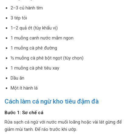
2–3 củ hành tím
3 tép tỏi
1–2 quả ớt (tùy khẩu vị)
1 muỗng canh nước mắm ngon
1 muỗng cà phê đường
½ muỗng cà phê bột ngọt (tùy chọn)
1 muỗng cà phê tiêu xay
Dầu ăn
Một ít hành lá
Cách làm cá ngừ kho tiêu đậm đà
Bước 1: Sơ chế cá
Rửa sạch cá ngừ với nước muối loãng hoặc vài lát gừng để
giảm mùi tanh. Để ráo trước khi ướp.