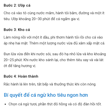
Bước 2: Ướp cá
Cho cá vào tô cùng nước mắm, hành tỏi băm, đường và một ít
tiêu. Ướp khoảng 20–30 phút để cá ngấm gia vị.
Bước 3: Kho cá
Làm nóng nồi với một ít dầu, phi thơm hành tỏi rồi cho cá vào
áp nhẹ hai mặt. Thêm một lượng nước vừa đủ xâm xấp mặt cá.
Đun lửa vừa đến khi nước sôi, sau đó hạ nhỏ lửa và kho khoảng
20–25 phút. Khi nước kho sánh lại, cho thêm tiêu xay và vài lát
ớt để tăng hương vị.
Bước 4: Hoàn thành
Rắc hành lá lên trên, tắt bếp và thưởng thức khi còn nóng.
Bí quyết để cá ngừ kho tiêu ngon hơn
Chọn cá ngừ tươi, phần thịt đỏ hồng và có độ đàn hồi tốt.