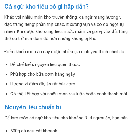
Cá ngừ kho tiêu có gì hấp dẫn?
Khác với nhiều món kho truyền thống, cá ngừ mang hương vị
đặc trưng riêng: phần thịt chắc, ít xương vụn và có độ ngọt tự
nhiên. Khi được kho cùng tiêu, nước mắm và gia vị vừa đủ, từng
thớ cá trở nên đậm đà hơn nhưng không bị khô.
Điểm khiến món ăn này được nhiều gia đình yêu thích chính là:
Dễ chế biến, nguyên liệu quen thuộc
Phù hợp cho bữa cơm hằng ngày
Hương vị đậm đà, ăn rất bắt cơm
Có thể kết hợp với nhiều món rau luộc hoặc canh thanh mát
Nguyên liệu chuẩn bị
Để làm món cá ngừ kho tiêu cho khoảng 3–4 người ăn, bạn cần:
500g cá ngừ cắt khoanh