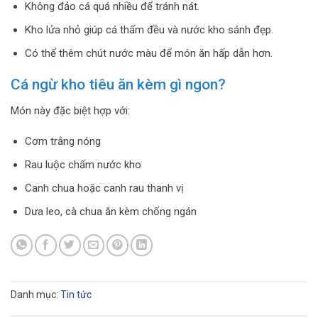
Không đảo cá quá nhiều để tránh nát.
Kho lửa nhỏ giúp cá thấm đều và nước kho sánh đẹp.
Có thể thêm chút nước màu để món ăn hấp dẫn hơn.
Cá ngừ kho tiêu ăn kèm gì ngon?
Món này đặc biệt hợp với:
Cơm trắng nóng
Rau luộc chấm nước kho
Canh chua hoặc canh rau thanh vị
Dưa leo, cà chua ăn kèm chống ngán
Danh mục:
Tin tức