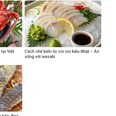
tại Việt
Cách chế biến ốc vòi voi kiểu Nhật – Ăn
sống với wasabi
p bến: Bao