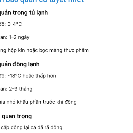
quản trong tủ lạnh
độ: 0–4°C
ian: 1–2 ngày
ong hộp kín hoặc bọc màng thực phẩm
quản đông lạnh
độ: -18°C hoặc thấp hơn
ian: 2–3 tháng
ia nhỏ khẩu phần trước khi đông
ý quan trọng
cấp đông lại cá đã rã đông