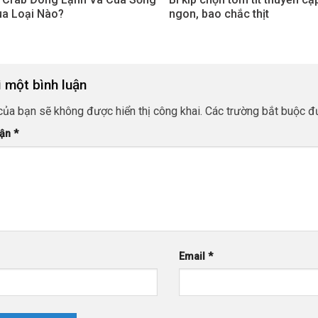
a Loại Nào?
ngon, bao chắc thịt
i một bình luận
của bạn sẽ không được hiển thị công khai.
Các trường bắt buộc 
uận
*
Email
*