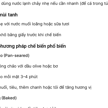
 dùng nước lạnh chảy nhẹ nếu cần nhanh (để cá trong túi
mùi tanh
ẹ với nước muối loãng hoặc sữa tươi
hô bằng giấy trước khi chế biến
phương pháp chế biến phổ biến
ảo (Pan-seared)
ng chảo với dầu olive hoặc bơ
o mỗi mặt 3–4 phút
ối, tiêu, thêm chanh hoặc tỏi để tăng hương vị
 (Baked)