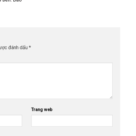
được đánh dấu
*
Trang web