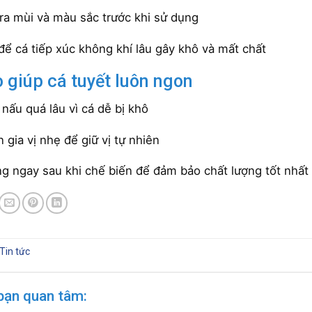
ra mùi và màu sắc trước khi sử dụng
để cá tiếp xúc không khí lâu gây khô và mất chất
 giúp cá tuyết luôn ngon
nấu quá lâu vì cá dễ bị khô
n gia vị nhẹ để giữ vị tự nhiên
g ngay sau khi chế biến để đảm bảo chất lượng tốt nhất
Tin tức
bạn quan tâm: