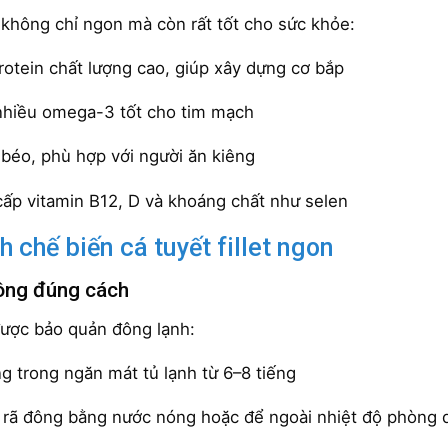
 không chỉ ngon mà còn rất tốt cho sức khỏe:
rotein chất lượng cao, giúp xây dựng cơ bắp
hiều omega-3 tốt cho tim mạch
t béo, phù hợp với người ăn kiêng
ấp vitamin B12, D và khoáng chất như selen
h chế biến cá tuyết fillet ngon
ông đúng cách
ược bảo quản đông lạnh:
g trong ngăn mát tủ lạnh từ 6–8 tiếng
rã đông bằng nước nóng hoặc để ngoài nhiệt độ phòng 