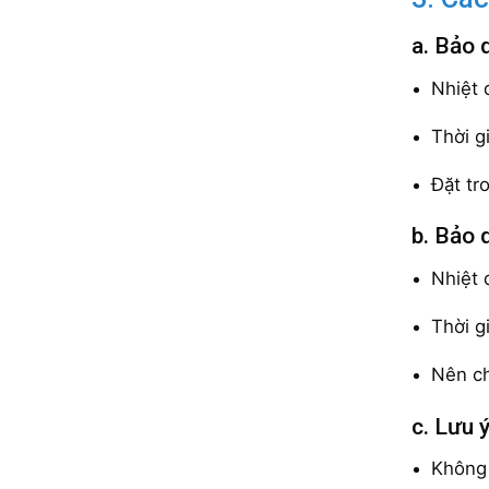
a. Bảo 
Nhiệt 
Thời g
Đặt tr
b. Bảo 
Nhiệt 
Thời g
Nên ch
c. Lưu 
Không 