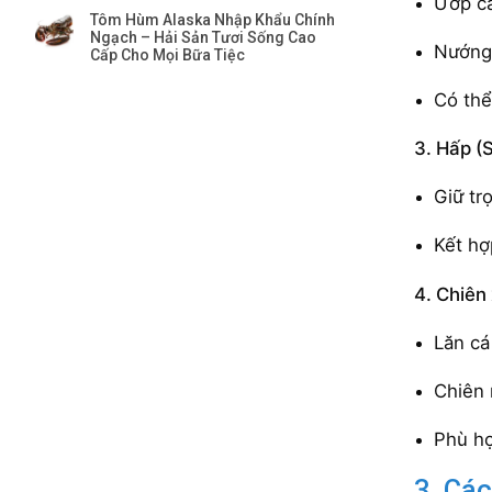
Ướp cá 
Tôm Hùm Alaska Nhập Khẩu Chính
Ngạch – Hải Sản Tươi Sống Cao
Nướng 
Cấp Cho Mọi Bữa Tiệc
Có thể
3. Hấp (
Giữ tr
Kết hợ
4. Chiên 
Lăn cá
Chiên 
Phù hợ
3. Các