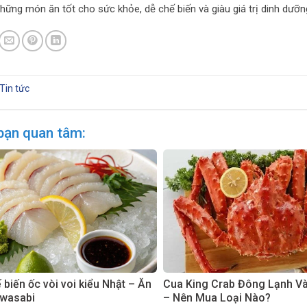
những món ăn tốt cho sức khỏe, dễ chế biến và giàu giá trị dinh dưỡ
Tin tức
bạn quan tâm:
biến ốc vòi voi kiểu Nhật – Ăn
Cua King Crab Đông Lạnh V
 wasabi
– Nên Mua Loại Nào?