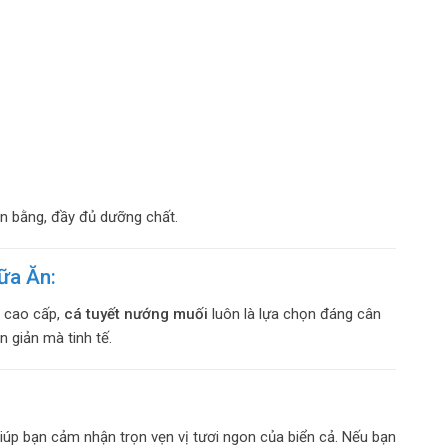
n bằng, đầy đủ dưỡng chất.
ữa Ăn:
g cao cấp,
cá tuyết nướng muối
luôn là lựa chọn đáng cân
n giản mà tinh tế.
iúp bạn cảm nhận trọn vẹn vị tươi ngon của biển cả. Nếu bạn