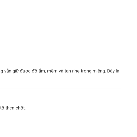
ong vẫn giữ được độ ẩm, mềm và tan nhẹ trong miệng. Đây là
tố then chốt: