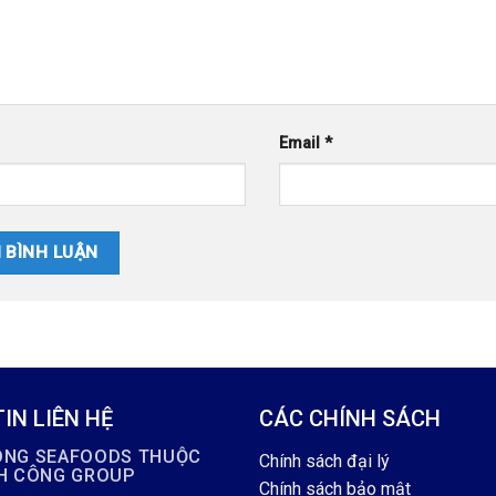
Email
*
IN LIÊN HỆ
CÁC CHÍNH SÁCH
ÔNG SEAFOODS THUỘC
Chính sách đại lý
NH CÔNG GROUP
Chính sách bảo mật