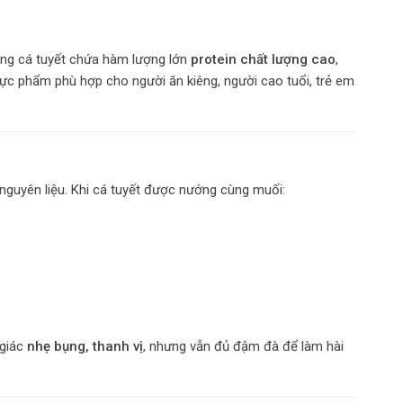
ong cá tuyết chứa hàm lượng lớn
protein chất lượng cao
,
hực phẩm phù hợp cho người ăn kiêng, người cao tuổi, trẻ em
nguyên liệu. Khi cá tuyết được nướng cùng muối:
 giác
nhẹ bụng, thanh vị
, nhưng vẫn đủ đậm đà để làm hài