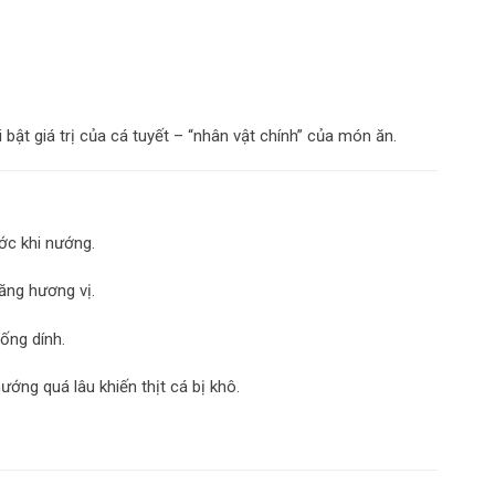
 bật giá trị của cá tuyết – “nhân vật chính” của món ăn.
ớc khi nướng.
ăng hương vị.
ống dính.
ướng quá lâu khiến thịt cá bị khô.