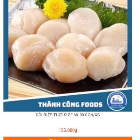
CÒI ĐIỆP TƯƠI SIZE 60-80 CON/KG
155.000
₫