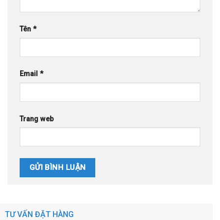
Tên
*
Email
*
Trang web
TƯ VẤN ĐẶT HÀNG