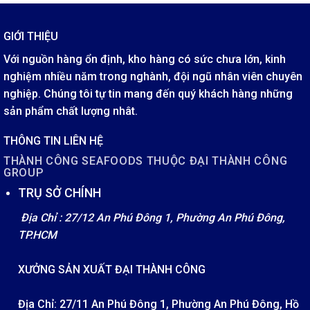
GIỚI THIỆU
Với nguồn hàng ổn định, kho hàng có sức chưa lớn, kinh
nghiệm nhiều năm trong nghành, đội ngũ nhân viên chuyên
nghiệp. Chúng tôi tự tin mang đến quý khách hàng những
sản phẩm chất lượng nhât.
THÔNG TIN LIÊN HỆ
THÀNH CÔNG SEAFOODS THUỘC ĐẠI THÀNH CÔNG
GROUP
TRỤ SỞ CHÍNH
Địa Chỉ : 27/12 An Phú Đông 1, Phường An Phú Đông,
TP.HCM
XƯỞNG SẢN XUẤT ĐẠI THÀNH CÔNG
Địa Chỉ: 27/11 An Phú Đông 1, Phường An Phú Đông, Hồ