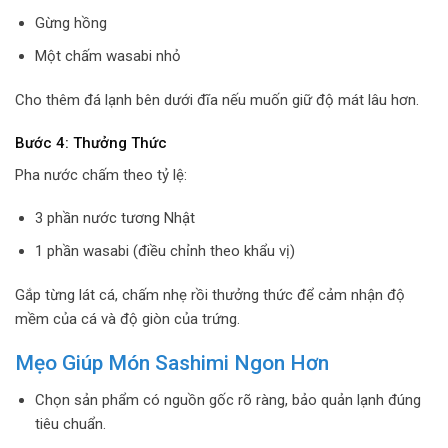
Gừng hồng
Một chấm wasabi nhỏ
Cho thêm đá lạnh bên dưới đĩa nếu muốn giữ độ mát lâu hơn.
Bước 4: Thưởng Thức
Pha nước chấm theo tỷ lệ:
3 phần nước tương Nhật
1 phần wasabi (điều chỉnh theo khẩu vị)
Gắp từng lát cá, chấm nhẹ rồi thưởng thức để cảm nhận độ
mềm của cá và độ giòn của trứng.
Mẹo Giúp Món Sashimi Ngon Hơn
Chọn sản phẩm có nguồn gốc rõ ràng, bảo quản lạnh đúng
tiêu chuẩn.