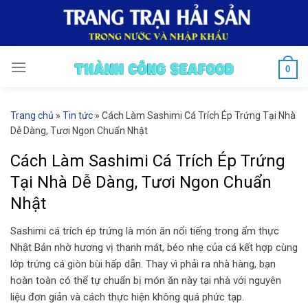
Skip
to
content
0
Trang chủ
»
Tin tức
»
Cách Làm Sashimi Cá Trích Ép Trứng Tại Nhà
Dễ Dàng, Tươi Ngon Chuẩn Nhật
Cách Làm Sashimi Cá Trích Ép Trứng
Tại Nhà Dễ Dàng, Tươi Ngon Chuẩn
Nhật
Sashimi cá trích ép trứng là món ăn nổi tiếng trong ẩm thực
Nhật Bản nhờ hương vị thanh mát, béo nhẹ của cá kết hợp cùng
lớp trứng cá giòn bùi hấp dẫn. Thay vì phải ra nhà hàng, bạn
hoàn toàn có thể tự chuẩn bị món ăn này tại nhà với nguyên
liệu đơn giản và cách thực hiện không quá phức tạp.