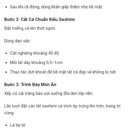
Sau khi rã đông, dùng khăn giấy thấm nhẹ bề mặt.
Bước 2: Cắt Cá Chuẩn Kiểu Sashimi
Đặt miếng cá lên thớt sạch.
Dùng dao sắc:
Cắt nghiêng khoảng 45 độ
Mỗi lát dày khoảng 0,5–1cm
Thao tác dứt khoát để bề mặt lát cá đẹp và không bị nát
Bước 3: Trình Bày Món Ăn
Xếp củ cải trắng bào sợi xuống đĩa làm lớp nền.
Lần lượt đặt các lát sashimi cá trích ép trứng lên trên, trang trí
cùng:
Lá tía tô