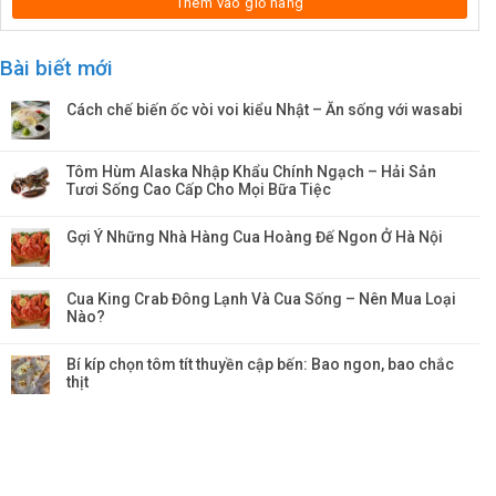
Thêm vào giỏ hàng
Bài biết mới
Cách chế biến ốc vòi voi kiểu Nhật – Ăn sống với wasabi
Tôm Hùm Alaska Nhập Khẩu Chính Ngạch – Hải Sản
Tươi Sống Cao Cấp Cho Mọi Bữa Tiệc
Gợi Ý Những Nhà Hàng Cua Hoàng Đế Ngon Ở Hà Nội
Cua King Crab Đông Lạnh Và Cua Sống – Nên Mua Loại
Nào?
Bí kíp chọn tôm tít thuyền cập bến: Bao ngon, bao chắc
thịt