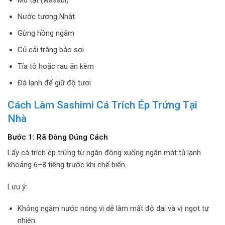
Nước tương Nhật
Gừng hồng ngâm
Củ cải trắng bào sợi
Tía tô hoặc rau ăn kèm
Đá lạnh để giữ độ tươi
Cách Làm Sashimi Cá Trích Ép Trứng Tại
Nhà
Bước 1: Rã Đông Đúng Cách
Lấy cá trích ép trứng từ ngăn đông xuống ngăn mát tủ lạnh
khoảng 6–8 tiếng trước khi chế biến.
Lưu ý:
Không ngâm nước nóng vì dễ làm mất độ dai và vị ngọt tự
nhiên.