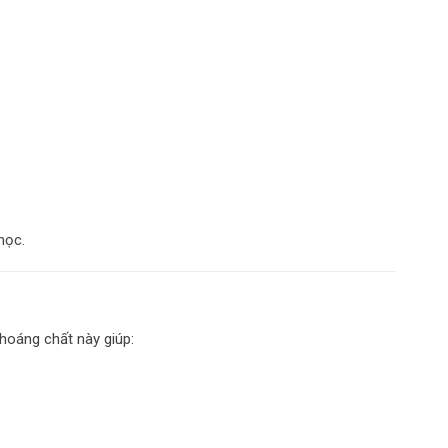
học.
Khoáng chất này giúp: