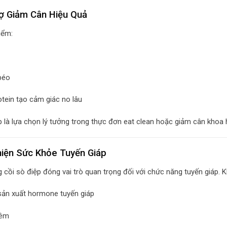
rợ Giảm Cân Hiệu Quả
iểm:
 béo
otein tạo cảm giác no lâu
p là lựa chọn lý tưởng trong thực đơn eat clean hoặc giảm cân khoa 
hiện Sức Khỏe Tuyến Giáp
g cồi sò điệp đóng vai trò quan trọng đối với chức năng tuyến giáp. 
sản xuất hormone tuyến giáp
iêm