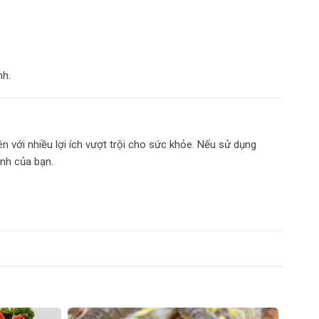
nh.
n với nhiều lợi ích vượt trội cho sức khỏe. Nếu sử dụng
ạnh của bạn.