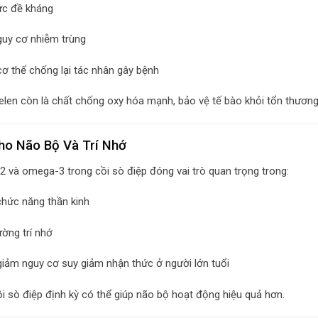
ức đề kháng
uy cơ nhiễm trùng
cơ thể chống lại tác nhân gây bệnh
selen còn là chất chống oxy hóa mạnh, bảo vệ tế bào khỏi tổn thương
Cho Não Bộ Và Trí Nhớ
2 và omega-3 trong cồi sò điệp đóng vai trò quan trọng trong:
 chức năng thần kinh
ờng trí nhớ
giảm nguy cơ suy giảm nhận thức ở người lớn tuổi
i sò điệp định kỳ có thể giúp não bộ hoạt động hiệu quả hơn.