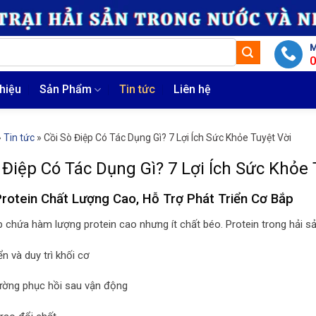
M
thiệu
Sản Phẩm
Tin tức
Liên hệ
»
Tin tức
»
Cồi Sò Điệp Có Tác Dụng Gì? 7 Lợi Ích Sức Khỏe Tuyệt Vời
 Điệp Có Tác Dụng Gì? 7 Lợi Ích Sức Khỏe 
Protein Chất Lượng Cao, Hỗ Trợ Phát Triển Cơ Bắp
p chứa hàm lượng protein cao nhưng ít chất béo. Protein trong hải sản
ển và duy trì khối cơ
ờng phục hồi sau vận động