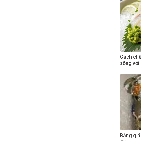
Cách chế 
sống với
Bảng giá