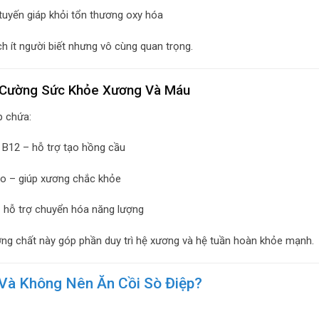
tuyến giáp khỏi tổn thương oxy hóa
ích ít người biết nhưng vô cùng quan trọng.
 Cường Sức Khỏe Xương Và Máu
p chứa:
 B12 – hỗ trợ tạo hồng cầu
o – giúp xương chắc khỏe
 hỗ trợ chuyển hóa năng lượng
g chất này góp phần duy trì hệ xương và hệ tuần hoàn khỏe mạnh.
Và Không Nên Ăn Cồi Sò Điệp?