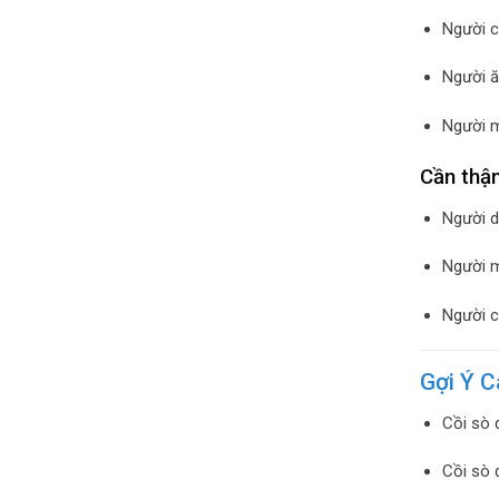
Người c
Người ă
Người 
Cần thận
Người d
Người m
Người c
Gợi Ý 
Cồi sò 
Cồi sò 