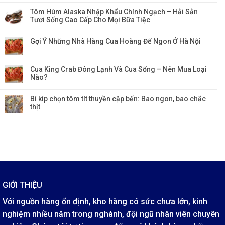
Tôm Hùm Alaska Nhập Khẩu Chính Ngạch – Hải Sản
Tươi Sống Cao Cấp Cho Mọi Bữa Tiệc
Gợi Ý Những Nhà Hàng Cua Hoàng Đế Ngon Ở Hà Nội
Cua King Crab Đông Lạnh Và Cua Sống – Nên Mua Loại
Nào?
Bí kíp chọn tôm tít thuyền cập bến: Bao ngon, bao chắc
thịt
GIỚI THIỆU
Với nguồn hàng ổn định, kho hàng có sức chưa lớn, kinh
nghiệm nhiều năm trong nghành, đội ngũ nhân viên chuyên