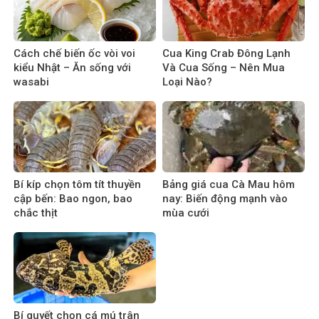
Cách chế biến ốc vòi voi
Cua King Crab Đông Lạnh
kiểu Nhật – Ăn sống với
Và Cua Sống – Nên Mua
wasabi
Loại Nào?
Bí kíp chọn tôm tít thuyền
Bảng giá cua Cà Mau hôm
cập bến: Bao ngon, bao
nay: Biến động mạnh vào
chắc thịt
mùa cưới
Bí quyết chọn cá mú trân