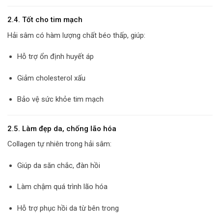
2.4. Tốt cho tim mạch
Hải sâm có hàm lượng chất béo thấp, giúp:
Hỗ trợ ổn định huyết áp
Giảm cholesterol xấu
Bảo vệ sức khỏe tim mạch
2.5. Làm đẹp da, chống lão hóa
Collagen tự nhiên trong hải sâm:
Giúp da săn chắc, đàn hồi
Làm chậm quá trình lão hóa
Hỗ trợ phục hồi da từ bên trong