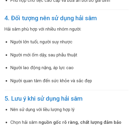
Phù hợp cho tiệc cao cấp và bữa ăn bồi bổ gia đình
4. Đối tượng nên sử dụng hải sâm
Hải sâm phù hợp với nhiều nhóm người:
Người lớn tuổi, người suy nhược
Người mới ốm dậy, sau phẫu thuật
Người lao động nặng, áp lực cao
Người quan tâm đến sức khỏe và sắc đẹp
5. Lưu ý khi sử dụng hải sâm
Nên sử dụng với liều lượng hợp lý
Chọn hải sâm
nguồn gốc rõ ràng, chất lượng đảm bảo