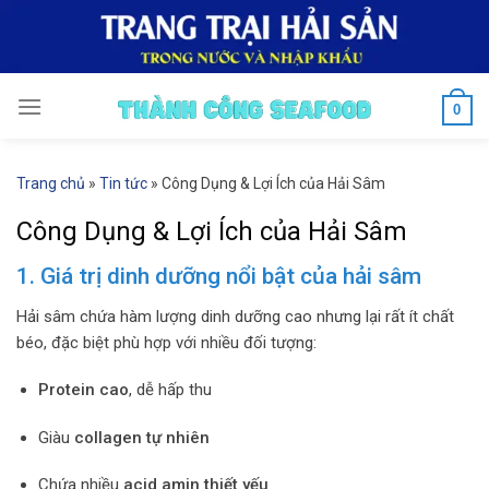
Skip
to
content
0
Trang chủ
»
Tin tức
»
Công Dụng & Lợi Ích của Hải Sâm
Công Dụng & Lợi Ích của Hải Sâm
1. Giá trị dinh dưỡng nổi bật của hải sâm
Hải sâm chứa hàm lượng dinh dưỡng cao nhưng lại rất ít chất
béo, đặc biệt phù hợp với nhiều đối tượng:
Protein cao
, dễ hấp thu
Giàu
collagen tự nhiên
Chứa nhiều
acid amin thiết yếu