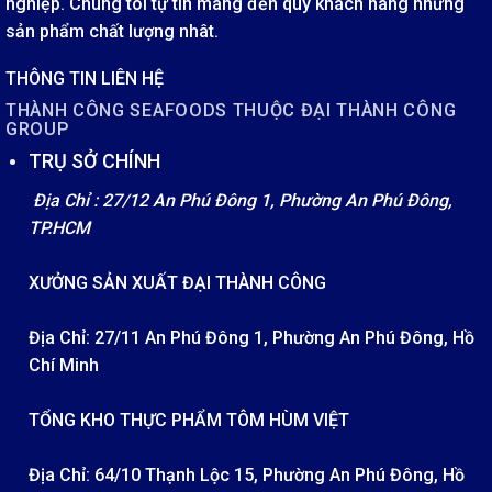
nghiệp. Chúng tôi tự tin mang đến quý khách hàng những
sản phẩm chất lượng nhât.
THÔNG TIN LIÊN HỆ
THÀNH CÔNG SEAFOODS THUỘC ĐẠI THÀNH CÔNG
GROUP
TRỤ SỞ CHÍNH
Địa Chỉ : 27/12 An Phú Đông 1, Phường An Phú Đông,
TP.HCM
XƯỞNG SẢN XUẤT ĐẠI THÀNH CÔNG
Địa Chỉ: 27/11 An Phú Đông 1, Phường An Phú Đông, Hồ
Chí Minh
TỔNG KHO THỰC PHẨM TÔM HÙM VIỆT
Địa Chỉ: 64/10 Thạnh Lộc 15, Phường An Phú Đông, Hồ