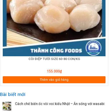
CÒI ĐIỆP TƯƠI SIZE 60-80 CON/KG
155.000
₫
Thêm vào giỏ hàng
Bài biết mới
Cách chế biến ốc vòi voi kiểu Nhật – Ăn sống với wasabi