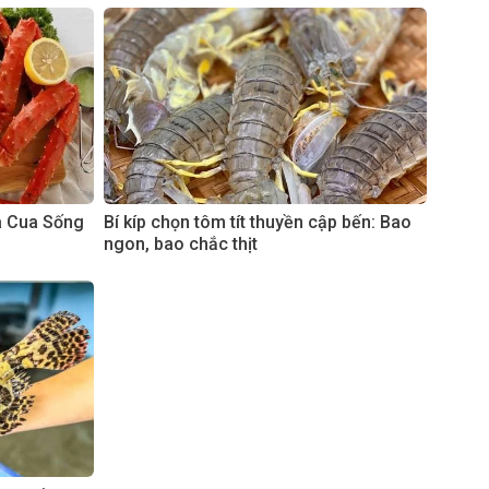
à Cua Sống
Bí kíp chọn tôm tít thuyền cập bến: Bao
ngon, bao chắc thịt