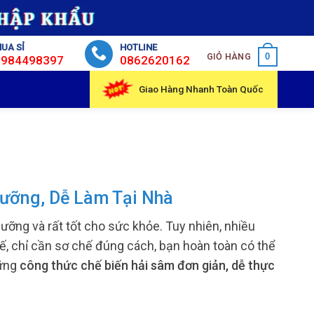
UA SỈ
HOTLINE
GIỎ HÀNG
0
0984498397
0862620162
Giao Hàng Nhanh Toàn Quốc
ưỡng, Dễ Làm Tại Nhà
ưỡng và rất tốt cho sức khỏe. Tuy nhiên, nhiều
tế, chỉ cần sơ chế đúng cách, bạn hoàn toàn có thể
hững
công thức chế biến hải sâm đơn giản, dễ thực