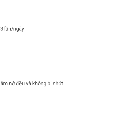
3 lần/ngày
âm nở đều và không bị nhớt.