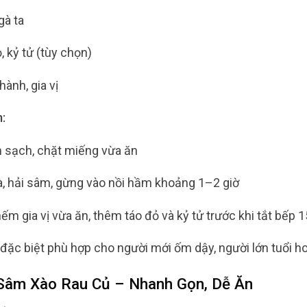
gà ta
, kỷ tử (tùy chọn)
hành, gia vị
:
 sạch, chặt miếng vừa ăn
, hải sâm, gừng vào nồi hầm khoảng 1–2 giờ
m gia vị vừa ăn, thêm táo đỏ và kỷ tử trước khi tắt bếp 1
đặc biệt phù hợp cho người mới ốm dậy, người lớn tuổi h
 Sâm Xào Rau Củ – Nhanh Gọn, Dễ Ăn