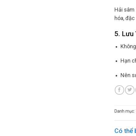
Hải sâm 
hóa, đặc 
5. Lưu
Không 
Hạn ch
Nên sử
Danh mục:
Có thể 