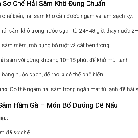
h Sơ Chế Hải Sâm Khô Đúng Chuẩn
i chế biến, hải sâm khô cần được ngâm và làm sạch kỹ:
ải sâm khô trong nước sạch từ 24–48 giờ, thay nước 2–
i sâm mềm, mổ bụng bỏ ruột và cát bên trong
ải sâm với gừng khoảng 10–15 phút để khử mùi tanh
i bằng nước sạch, để ráo là có thể chế biến
hỏ:
Có thể ngâm hải sâm trong ngăn mát tủ lạnh để hải s
 Sâm Hầm Gà – Món Bổ Dưỡng Dễ Nấu
iệu:
âm đã sơ chế