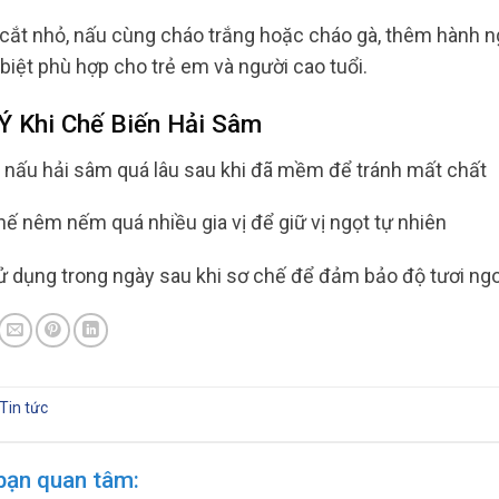
cắt nhỏ, nấu cùng cháo trắng hoặc cháo gà, thêm hành ngò
biệt phù hợp cho trẻ em và người cao tuổi.
 Ý Khi Chế Biến Hải Sâm
nấu hải sâm quá lâu sau khi đã mềm để tránh mất chất
ế nêm nếm quá nhiều gia vị để giữ vị ngọt tự nhiên
 dụng trong ngày sau khi sơ chế để đảm bảo độ tươi ng
Tin tức
bạn quan tâm: