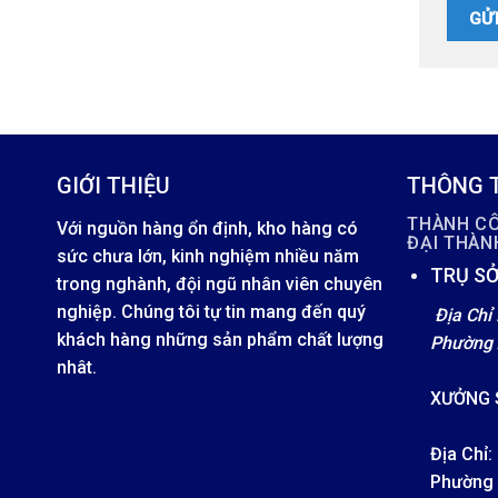
GIỚI THIỆU
THÔNG T
THÀNH C
Với nguồn hàng ổn định, kho hàng có
ĐẠI THÀ
sức chưa lớn, kinh nghiệm nhiều năm
TRỤ SỞ
trong nghành, đội ngũ nhân viên chuyên
nghiệp. Chúng tôi tự tin mang đến quý
Địa Chỉ 
khách hàng những sản phẩm chất lượng
Phường 
nhât.
XƯỞNG 
Địa Chỉ:
Phường 