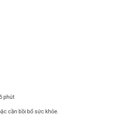
5 phút
oặc cần bồi bổ sức khỏe.