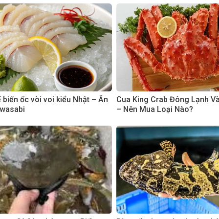
biến ốc vòi voi kiểu Nhật – Ăn
Cua King Crab Đông Lạnh V
 wasabi
– Nên Mua Loại Nào?