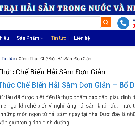
M
thiệu
Sản Phẩm
Tin tức
Liên hệ
»
Tin tức
»
Công Thức Chế Biến Hải Sâm Đơn Giản
Thức Chế Biến Hải Sâm Đơn Giản
Thức Chế Biến Hải Sâm Đơn Giản – Bổ D
từ lâu đã được biết đến là thực phẩm cao cấp, giàu dinh d
n e ngại khi chế biến vì nghĩ rằng hải sâm khó nấu. Thực 
 những món ngon từ hải sâm ngay tại nhà. Dưới đây là n
ẫn giữ trọn giá trị dinh dưỡng.