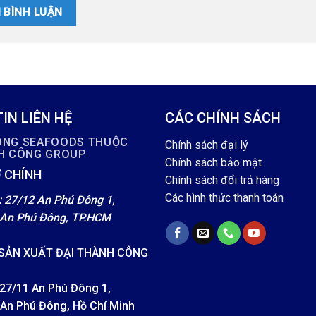
IN LIÊN HỆ
CÁC CHÍNH SÁCH
ÔNG SEAFOODS THUỘC
Chính sách đại lý
NH CÔNG GROUP
Chính sách bảo mật
 CHÍNH
Chính sách đổi trả hàng
Các hình thức thanh toán
: 27/12 An Phú Đông 1,
An Phú Đông, TP.HCM
SẢN XUẤT ĐẠI THÀNH CÔNG
 27/11 An Phú Đông 1,
An Phú Đông, Hồ Chí Minh