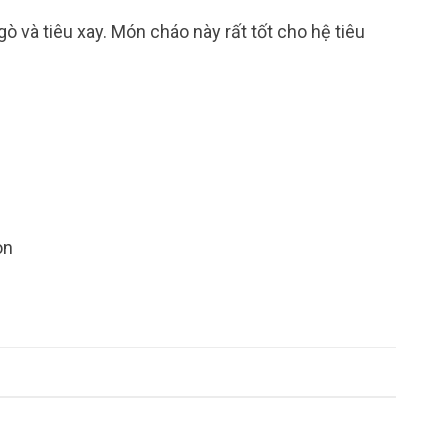
 và tiêu xay. Món cháo này rất tốt cho hệ tiêu
on