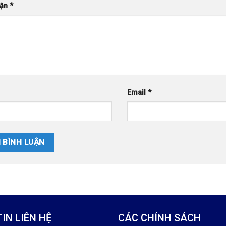
uận
*
Email
*
IN LIÊN HỆ
CÁC CHÍNH SÁCH