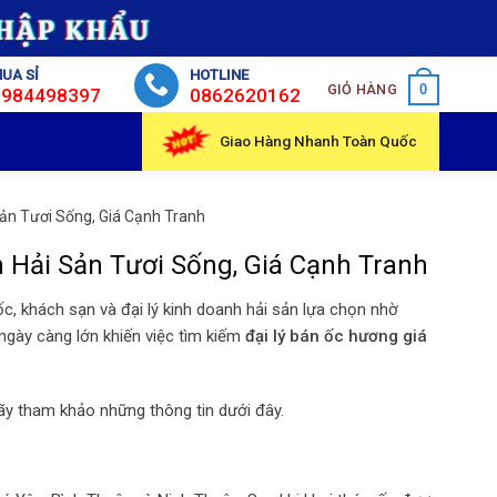
UA SỈ
HOTLINE
GIỎ HÀNG
0
0984498397
0862620162
Giao Hàng Nhanh Toàn Quốc
Sản Tươi Sống, Giá Cạnh Tranh
 Hải Sản Tươi Sống, Giá Cạnh Tranh
c, khách sạn và đại lý kinh doanh hải sản lựa chọn nhờ
 ngày càng lớn khiến việc tìm kiếm
đại lý bán ốc hương giá
ãy tham khảo những thông tin dưới đây.