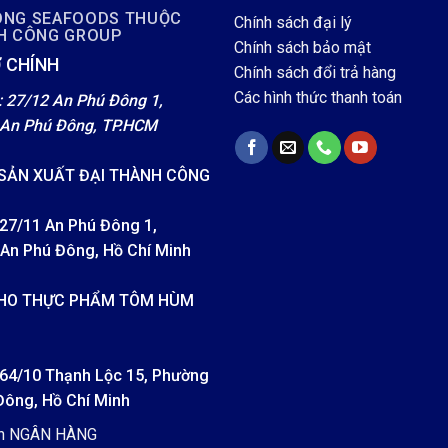
ÔNG SEAFOODS THUỘC
Chính sách đại lý
NH CÔNG GROUP
Chính sách bảo mật
 CHÍNH
Chính sách đổi trả hàng
Các hình thức thanh toán
: 27/12 An Phú Đông 1,
An Phú Đông, TP.HCM
SẢN XUẤT ĐẠI THÀNH CÔNG
 27/11 An Phú Đông 1,
An Phú Đông, Hồ Chí Minh
HO THỰC PHẨM TÔM HÙM
: 64/10 Thạnh Lộc 15, Phường
Đông, Hồ Chí Minh
ản NGÂN HÀNG