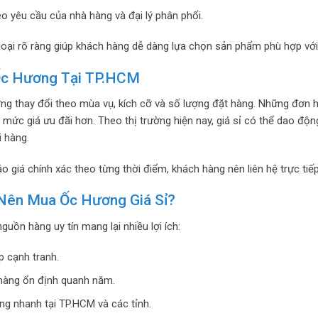
eo yêu cầu của nhà hàng và đại lý phân phối.
loại rõ ràng giúp khách hàng dễ dàng lựa chọn sản phẩm phù hợp v
 Ốc Hương Tại TP.HCM
ng thay đổi theo mùa vụ, kích cỡ và số lượng đặt hàng. Những đơn 
mức giá ưu đãi hơn. Theo thị trường hiện nay, giá sỉ có thể dao độ
i hàng.
o giá chính xác theo từng thời điểm, khách hàng nên liên hệ trực tiếp
 Nên Mua Ốc Hương Giá Sỉ?
guồn hàng uy tín mang lại nhiều lợi ích:
p cạnh tranh.
àng ổn định quanh năm.
ng nhanh tại TP.HCM và các tỉnh.