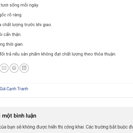
 tươi sống mỗi ngày.
ốc rõ ràng.
a chất lượng trước khi giao.
i cẩn thận.
ng thời gian.
đổi trả nếu sản phẩm không đạt chất lượng theo thỏa thuận.
Giá Cạnh Tranh
i một bình luận
của bạn sẽ không được hiển thị công khai.
Các trường bắt buộc 