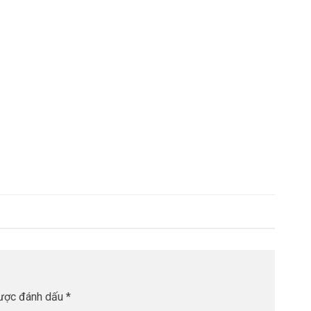
được đánh dấu
*