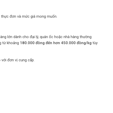
ới thực đơn và mức giá mong muốn.
hàng lớn dành cho đại lý, quán ốc hoặc nhà hàng thường
ng từ khoảng
180.000 đồng đến hơn 450.000 đồng/kg
tùy
 với đơn vị cung cấp.