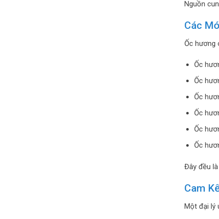
Nguồn cung
Các Mó
Ốc hương c
Ốc hươn
Ốc hươn
Ốc hươn
Ốc hươn
Ốc hươ
Ốc hươn
Đây đều là
Cam Kế
Một đại lý 