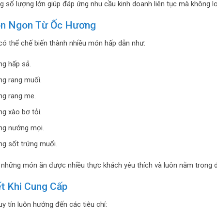
 số lượng lớn giúp đáp ứng nhu cầu kinh doanh liên tục mà không lo
n Ngon Từ Ốc Hương
ó thể chế biến thành nhiều món hấp dẫn như:
g hấp sả.
g rang muối.
g rang me.
g xào bơ tỏi.
ng nướng mọi.
g sốt trứng muối.
 những món ăn được nhiều thực khách yêu thích và luôn nằm trong d
t Khi Cung Cấp
uy tín luôn hướng đến các tiêu chí: