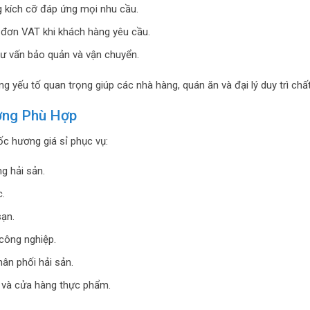
 kích cỡ đáp ứng mọi nhu cầu.
đơn VAT khi khách hàng yêu cầu.
tư vấn bảo quản và vận chuyển.
ng yếu tố quan trọng giúp các nhà hàng, quán ăn và đại lý duy trì chấ
ợng Phù Hợp
 ốc hương giá sỉ phục vụ:
g hải sản.
.
ạn.
công nghiệp.
hân phối hải sản.
ị và cửa hàng thực phẩm.