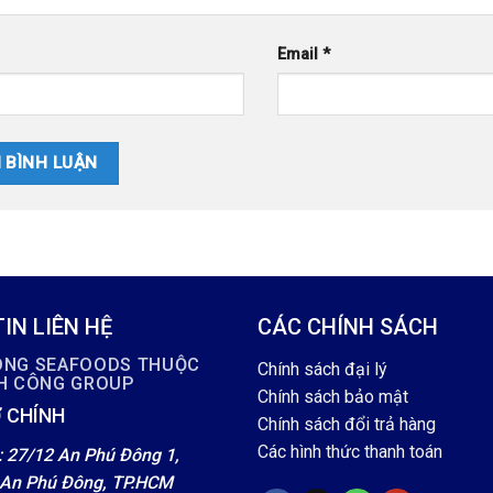
Email
*
IN LIÊN HỆ
CÁC CHÍNH SÁCH
ÔNG SEAFOODS THUỘC
Chính sách đại lý
NH CÔNG GROUP
Chính sách bảo mật
 CHÍNH
Chính sách đổi trả hàng
Các hình thức thanh toán
: 27/12 An Phú Đông 1,
An Phú Đông, TP.HCM