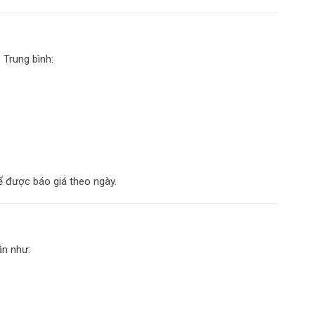
Trung bình:
để được báo giá theo ngày.
ẫn như: