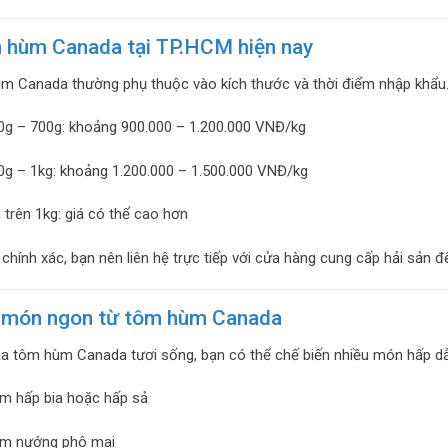
 hùm Canada tại TP.HCM hiện nay
m Canada thường phụ thuộc vào kích thước và thời điểm nhập khẩu. 
0g – 700g: khoảng 900.000 – 1.200.000 VNĐ/kg
0g – 1kg: khoảng 1.200.000 – 1.500.000 VNĐ/kg
n trên 1kg: giá có thể cao hơn
á chính xác, bạn nên liên hệ trực tiếp với cửa hàng cung cấp hải sản 
 món ngon từ tôm hùm Canada
a tôm hùm Canada tươi sống, bạn có thể chế biến nhiều món hấp d
m hấp bia hoặc hấp sả
m nướng phô mai