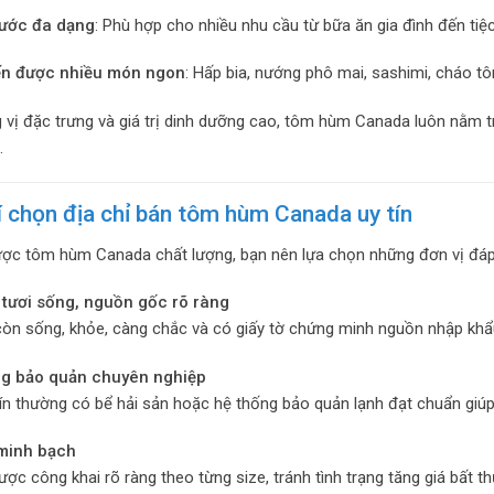
hước đa dạng
: Phù hợp cho nhiều nhu cầu từ bữa ăn gia đình đến tiệ
ến được nhiều món ngon
: Hấp bia, nướng phô mai, sashimi, cháo t
vị đặc trưng và giá trị dinh dưỡng cao, tôm hùm Canada luôn nằm 
.
í chọn địa chỉ bán tôm hùm Canada uy tín
c tôm hùm Canada chất lượng, bạn nên lựa chọn những đơn vị đáp 
n tươi sống, nguồn gốc rõ ràng
òn sống, khỏe, càng chắc và có giấy tờ chứng minh nguồn nhập khẩ
ng bảo quản chuyên nghiệp
tín thường có bể hải sản hoặc hệ thống bảo quản lạnh đạt chuẩn giúp
 minh bạch
ược công khai rõ ràng theo từng size, tránh tình trạng tăng giá bất t