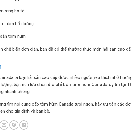
 rang bơ tỏi
ôm hùm bổ dưỡng
 sản tôm hùm
ch chế biến đơn giản, bạn đã có thể thưởng thức món hải sản cao cấp
n
nada là loại hải sản cao cấp được nhiều người yêu thích nhờ hương
 lượng, bạn nên lựa chọn
địa chỉ bán tôm hùm Canada uy tín tại 
ng nhanh chóng.
ng tìm nơi cung cấp tôm hùm Canada tươi ngon, hãy ưu tiên các đơn
vẹn cho gia đình và bạn bè.