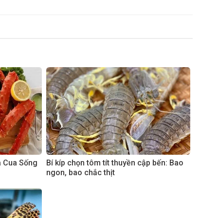
à Cua Sống
Bí kíp chọn tôm tít thuyền cập bến: Bao
ngon, bao chắc thịt