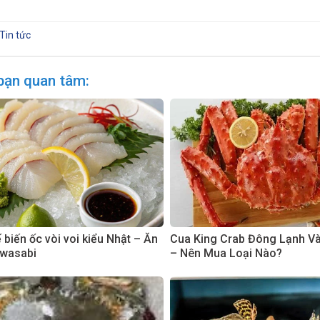
Tin tức
bạn quan tâm:
biến ốc vòi voi kiểu Nhật – Ăn
Cua King Crab Đông Lạnh V
 wasabi
– Nên Mua Loại Nào?