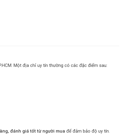
P.HCM. Một địa chỉ uy tín thường có các đặc điểm sau:
àng, đánh giá tốt từ người mua
để đảm bảo độ uy tín.