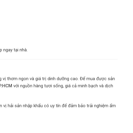
 ngay tại nhà.
 vị thơm ngon và giá trị dinh dưỡng cao. Để mua được sản
TP.HCM
với nguồn hàng tươi sống, giá cả minh bạch và dịch
 vị hải sản nhập khẩu có uy tín để đảm bảo trải nghiệm ẩm