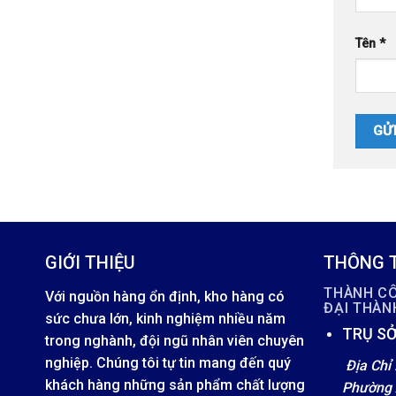
Tên
*
GIỚI THIỆU
THÔNG T
THÀNH C
Với nguồn hàng ổn định, kho hàng có
ĐẠI THÀ
sức chưa lớn, kinh nghiệm nhiều năm
TRỤ SỞ
trong nghành, đội ngũ nhân viên chuyên
nghiệp. Chúng tôi tự tin mang đến quý
Địa Chỉ 
khách hàng những sản phẩm chất lượng
Phường 