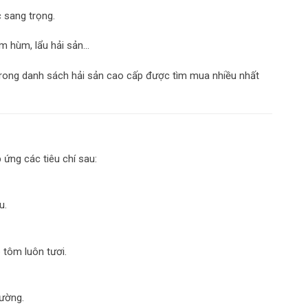
c sang trọng.
ôm hùm, lẩu hải sản…
trong danh sách hải sản cao cấp được tìm mua nhiều nhất
ứng các tiêu chí sau:
u.
 tôm luôn tươi.
hường.