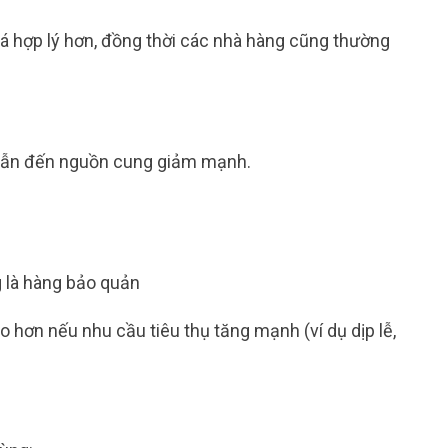
iá hợp lý hơn, đồng thời các nhà hàng cũng thường
n, dẫn đến nguồn cung giảm mạnh.
ng là hàng bảo quản
ao hơn nếu nhu cầu tiêu thụ tăng mạnh (ví dụ dịp lễ,