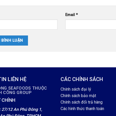
Email
*
IN LIÊN HỆ
CÁC CHÍNH SÁCH
ÔNG SEAFOODS THUỘC
Chính sách đại lý
NH CÔNG GROUP
Chính sách bảo mật
 CHÍNH
Chính sách đổi trả hàng
Các hình thức thanh toán
: 27/12 An Phú Đông 1,
An Phú Đông, TP.HCM