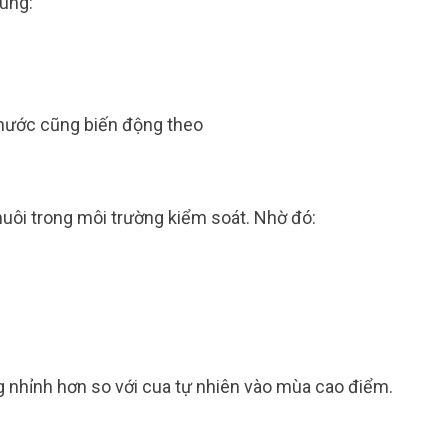
dùng:
g nước cũng biến động theo
nuôi trong môi trường kiểm soát. Nhờ đó:
ng nhỉnh hơn so với cua tự nhiên vào mùa cao điểm.