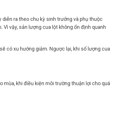
ày diễn ra theo chu kỳ sinh trưởng và phụ thuộc
 Vì vậy, sản lượng cua lột không ổn định quanh
 sẽ có xu hướng giảm. Ngược lại, khi số lượng cua
 mùa, khi điều kiện môi trường thuận lợi cho quá