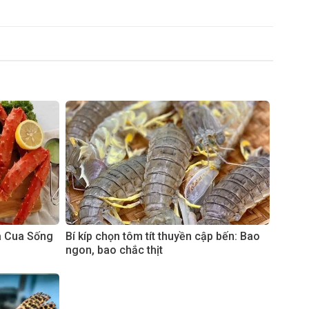
à Cua Sống
Bí kíp chọn tôm tít thuyền cập bến: Bao
ngon, bao chắc thịt