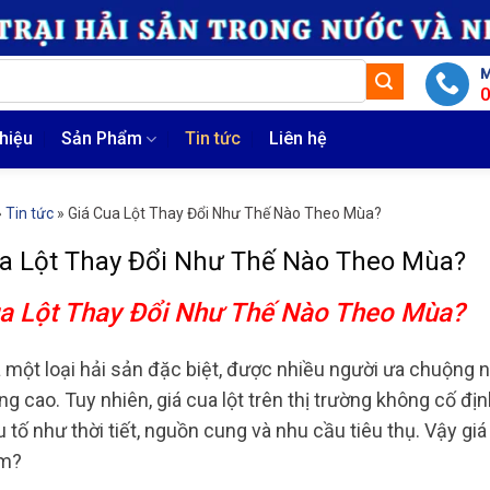
M
thiệu
Sản Phẩm
Tin tức
Liên hệ
»
Tin tức
»
Giá Cua Lột Thay Đổi Như Thế Nào Theo Mùa?
a Lột Thay Đổi Như Thế Nào Theo Mùa?
a Lột Thay Đổi Như Thế Nào Theo Mùa?
là một loại hải sản đặc biệt, được nhiều người ưa chuộng 
ng cao. Tuy nhiên, giá cua lột trên thị trường không cố 
 tố như thời tiết, nguồn cung và nhu cầu tiêu thụ. Vậy giá
ăm?