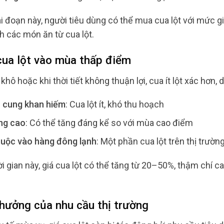
ai đoạn này, người tiêu dùng có thể mua cua lột với mức g
 các món ăn từ cua lột.
 cua lột vào mùa thấp điểm
khô hoặc khi thời tiết không thuận lợi, cua ít lột xác hơ
 cung khan hiếm
: Cua lột ít, khó thu hoạch
ng cao
: Có thể tăng đáng kể so với mùa cao điểm
huộc vào hàng đông lạnh
: Một phần cua lột trên thị trườ
i gian này, giá cua lột có thể tăng từ 20–50%, thậm chí c
 hưởng của nhu cầu thị trường