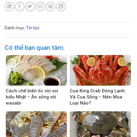
Danh mục:
Tin tức
Có thể bạn quan tâm:
Cách chế biến ốc vòi voi
Cua King Crab Đông Lạnh
kiểu Nhật – Ăn sống với
Và Cua Sống – Nên Mua
wasabi
Loại Nào?