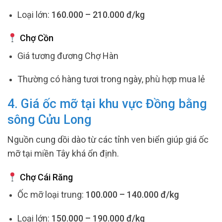
Loại lớn:
160.000 – 210.000 đ/kg
Chợ Cồn
Giá tương đương Chợ Hàn
Thường có hàng tươi trong ngày, phù hợp mua lẻ
4. Giá ốc mỡ tại khu vực Đồng bằng
sông Cửu Long
Nguồn cung dồi dào từ các tỉnh ven biển giúp giá ốc
mỡ tại miền Tây khá ổn định.
Chợ Cái Răng
Ốc mỡ loại trung:
100.000 – 140.000 đ/kg
Loại lớn:
150.000 – 190.000 đ/kg