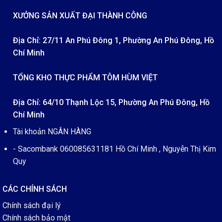
XƯỞNG SẢN XUẤT ĐẠI THÀNH CÔNG
Địa Chỉ: 27/11 An Phú Đông 1, Phường An Phú Đông, Hồ
Chí Minh
TỔNG KHO THỰC PHẨM TÔM HÙM VIỆT
Địa Chỉ: 64/10 Thạnh Lộc 15, Phường An Phú Đông, Hồ
Chí Minh
Tài khoản NGÂN HÀNG
- Sacombank 060085631181 Hồ Chí Minh , Nguyễn Thị Kim
Quy
CÁC CHÍNH SÁCH
Chính sách đại lý
Chính sách bảo mật