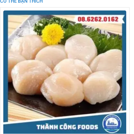
CÓ THỂ BẠN THÍCH