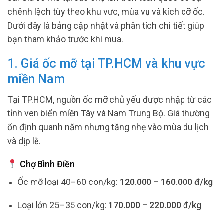
chênh lệch tùy theo khu vực, mùa vụ và kích cỡ ốc.
Dưới đây là bảng cập nhật và phân tích chi tiết giúp
bạn tham khảo trước khi mua.
1. Giá ốc mỡ tại TP.HCM và khu vực
miền Nam
Tại TP.HCM, nguồn ốc mỡ chủ yếu được nhập từ các
tỉnh ven biển miền Tây và Nam Trung Bộ. Giá thường
ổn định quanh năm nhưng tăng nhẹ vào mùa du lịch
và dịp lễ.
Chợ Bình Điền
Ốc mỡ loại 40–60 con/kg:
120.000 – 160.000 đ/kg
Loại lớn 25–35 con/kg:
170.000 – 220.000 đ/kg