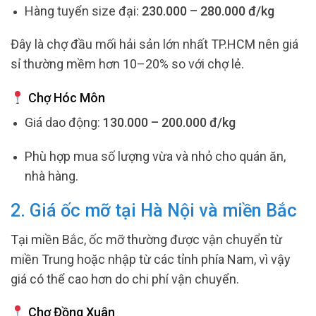
Hàng tuyển size đại:
230.000 – 280.000 đ/kg
Đây là chợ đầu mối hải sản lớn nhất TP.HCM nên giá
sỉ thường mềm hơn 10–20% so với chợ lẻ.
Chợ Hóc Môn
Giá dao động:
130.000 – 200.000 đ/kg
Phù hợp mua số lượng vừa và nhỏ cho quán ăn,
nhà hàng.
2. Giá ốc mỡ tại Hà Nội và miền Bắc
Tại miền Bắc, ốc mỡ thường được vận chuyển từ
miền Trung hoặc nhập từ các tỉnh phía Nam, vì vậy
giá có thể cao hơn do chi phí vận chuyển.
Chợ Đồng Xuân