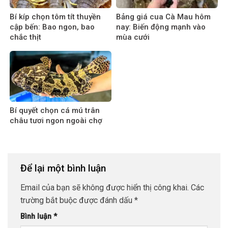
Bí kíp chọn tôm tít thuyền
Bảng giá cua Cà Mau hôm
cập bến: Bao ngon, bao
nay: Biến động mạnh vào
chắc thịt
mùa cưới
Bí quyết chọn cá mú trân
châu tươi ngon ngoài chợ
Để lại một bình luận
Email của bạn sẽ không được hiển thị công khai.
Các
trường bắt buộc được đánh dấu
*
Bình luận
*