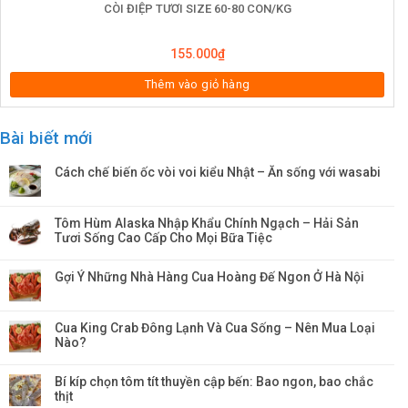
CÒI ĐIỆP TƯƠI SIZE 60-80 CON/KG
155.000
₫
Thêm vào giỏ hàng
Bài biết mới
Cách chế biến ốc vòi voi kiểu Nhật – Ăn sống với wasabi
Tôm Hùm Alaska Nhập Khẩu Chính Ngạch – Hải Sản
Tươi Sống Cao Cấp Cho Mọi Bữa Tiệc
Gợi Ý Những Nhà Hàng Cua Hoàng Đế Ngon Ở Hà Nội
Cua King Crab Đông Lạnh Và Cua Sống – Nên Mua Loại
Nào?
Bí kíp chọn tôm tít thuyền cập bến: Bao ngon, bao chắc
thịt