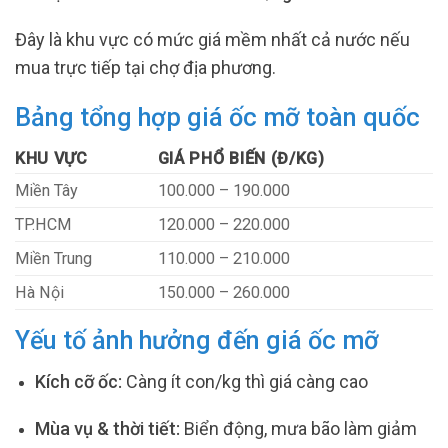
Đây là khu vực có mức giá mềm nhất cả nước nếu
mua trực tiếp tại chợ địa phương.
Bảng tổng hợp giá ốc mỡ toàn quốc
KHU VỰC
GIÁ PHỔ BIẾN (Đ/KG)
Miền Tây
100.000 – 190.000
TP.HCM
120.000 – 220.000
Miền Trung
110.000 – 210.000
Hà Nội
150.000 – 260.000
Yếu tố ảnh hưởng đến giá ốc mỡ
Kích cỡ ốc:
Càng ít con/kg thì giá càng cao
Mùa vụ & thời tiết:
Biển động, mưa bão làm giảm