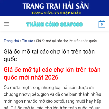
Skip
to
content
0
Trang chủ
»
Tin tức
»
Giá ốc mỡ tại các chợ lớn trên toàn quốc
Giá ốc mỡ tại các chợ lớn trên toàn
quốc
Giá ốc mỡ tại các chợ lớn trên toàn
quốc mới nhất 2026
Ốc mỡ là một trong những loại hải sản được ưa
chuộng nhờ vị béo, giòn và dễ chế biến thành nhiều
món ngon như ốc mỡ xào bơ tỏi, rang muối hay hấp
sả. Giá ốc mỡ tại các chợ lớn trên toàn quốc có sự