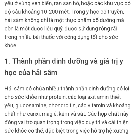
yếu ở vùng ven biển, rạn san hô, hoặc các khu vực có
độ sâu khoảng 10-200 mét. Trong y học cổ truyền,
hải sâm không chỉ là một thực phẩm bổ dưỡng mà
còn là một dược liệu quý, được sử dụng rộng rãi
trong nhiều bài thuốc với công dụng tốt cho sức
khỏe.
1. Thành phần dinh dưỡng và giá trị y
học của hải sâm
Hải sâm có chứa nhiều thành phần dinh dưỡng có lợi
cho sức khỏe như protein, các loại axit amin thiết
yếu, glucosamine, chondroitin, các vitamin và khoáng
chất như canxi, magiê, kẽm và sắt. Các hợp chất này
đóng vai trò quan trọng trong việc duy trì và cải thiện
sức khỏe cơ thể, đặc biệt trong việc hỗ trợ hệ xương