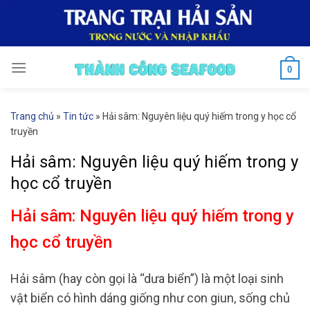
Skip
to
content
0
Trang chủ
»
Tin tức
»
Hải sâm: Nguyên liệu quý hiếm trong y học cổ
truyền
Hải sâm: Nguyên liệu quý hiếm trong y
học cổ truyền
Hải sâm: Nguyên liệu quý hiếm trong y
học cổ truyền
Hải sâm (hay còn gọi là “dưa biển”) là một loại sinh
vật biển có hình dáng giống như con giun, sống chủ