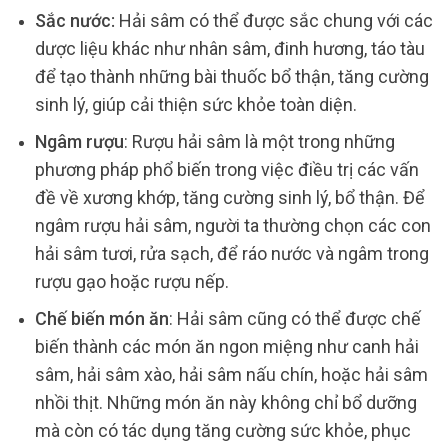
Sắc nước:
Hải sâm có thể được sắc chung với các
dược liệu khác như nhân sâm, đinh hương, táo tàu
để tạo thành những bài thuốc bổ thận, tăng cường
sinh lý, giúp cải thiện sức khỏe toàn diện.
Ngâm rượu
: Rượu hải sâm là một trong những
phương pháp phổ biến trong việc điều trị các vấn
đề về xương khớp, tăng cường sinh lý, bổ thận. Để
ngâm rượu hải sâm, người ta thường chọn các con
hải sâm tươi, rửa sạch, để ráo nước và ngâm trong
rượu gạo hoặc rượu nếp.
Chế biến món ăn
: Hải sâm cũng có thể được chế
biến thành các món ăn ngon miệng như canh hải
sâm, hải sâm xào, hải sâm nấu chín, hoặc hải sâm
nhồi thịt. Những món ăn này không chỉ bổ dưỡng
mà còn có tác dụng tăng cường sức khỏe, phục