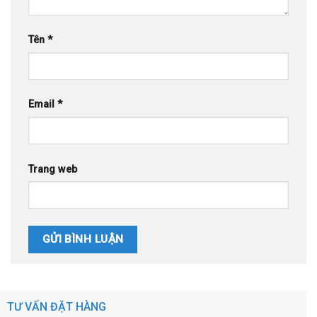
Tên
*
Email
*
Trang web
TƯ VẤN ĐẶT HÀNG