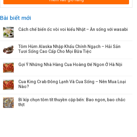
Bài biết mới
Cách chế biến ốc vòi voi kiểu Nhật – Ăn sống với wasabi
Tôm Hùm Alaska Nhập Khẩu Chính Ngạch – Hải Sản
Tươi Sống Cao Cấp Cho Mọi Bữa Tiệc
Gợi Ý Những Nhà Hàng Cua Hoàng Đế Ngon Ở Hà Nội
Cua King Crab Đông Lạnh Và Cua Sống – Nên Mua Loại
Nào?
Bí kíp chọn tôm tít thuyền cập bến: Bao ngon, bao chắc
thịt