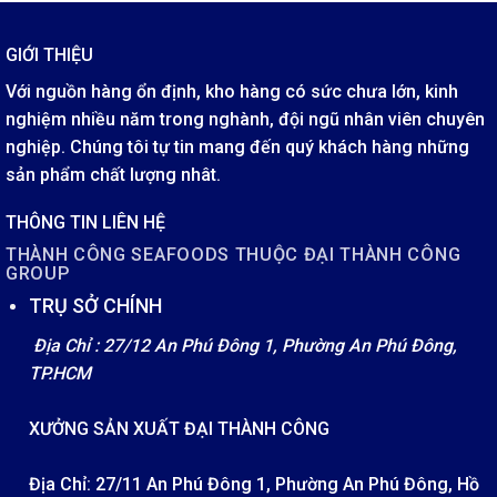
GIỚI THIỆU
Với nguồn hàng ổn định, kho hàng có sức chưa lớn, kinh
nghiệm nhiều năm trong nghành, đội ngũ nhân viên chuyên
nghiệp. Chúng tôi tự tin mang đến quý khách hàng những
sản phẩm chất lượng nhât.
THÔNG TIN LIÊN HỆ
THÀNH CÔNG SEAFOODS THUỘC ĐẠI THÀNH CÔNG
GROUP
TRỤ SỞ CHÍNH
Địa Chỉ : 27/12 An Phú Đông 1, Phường An Phú Đông,
TP.HCM
XƯỞNG SẢN XUẤT ĐẠI THÀNH CÔNG
Địa Chỉ: 27/11 An Phú Đông 1, Phường An Phú Đông, Hồ