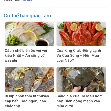
Có thể bạn quan tâm:
Cách chế biến ốc vòi voi
Cua King Crab Đông Lạnh
kiểu Nhật – Ăn sống với
Và Cua Sống – Nên Mua
wasabi
Loại Nào?
Bí kíp chọn tôm tít thuyền
Bảng giá cua Cà Mau hôm
cập bến: Bao ngon, bao
nay: Biến động mạnh vào
chắc thịt
mùa cưới