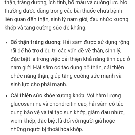
thận, tráng dương, ích tinh, bổ máu và cường lực. Nó
thường được dùng trong các bài thuốc chữa bệnh
liên quan đến thận, sinh lý nam giới, đau nhức xương
khớp và tăng cường sức đề kháng.
Bổ thận tráng dương
: Hải sâm được sử dụng rộng
rãi để hỗ trợ điều trị các vấn đề về thận, sinh lý,
đặc biệt là trong việc cải thiện khả năng tình dục ở
nam giới. Hải sâm có tác dụng bổ thận, cải thiện
chức năng thận, giúp tăng cường sức mạnh và
sinh lực cho phái mạnh.
Cải thiện sức khỏe xương khớp
: Với hàm lượng
glucosamine và chondroitin cao, hải sâm có tác
dụng bảo vệ và tái tạo sụn khớp, giảm đau nhức,
viêm khớp, đặc biệt là đối với người già hoặc
những người bị thoái hóa khớp.