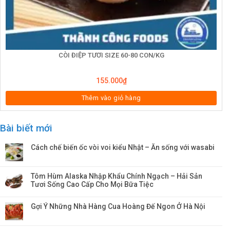
CÒI ĐIỆP TƯƠI SIZE 60-80 CON/KG
155.000
₫
Thêm vào giỏ hàng
Bài biết mới
Cách chế biến ốc vòi voi kiểu Nhật – Ăn sống với wasabi
Tôm Hùm Alaska Nhập Khẩu Chính Ngạch – Hải Sản
Tươi Sống Cao Cấp Cho Mọi Bữa Tiệc
Gợi Ý Những Nhà Hàng Cua Hoàng Đế Ngon Ở Hà Nội