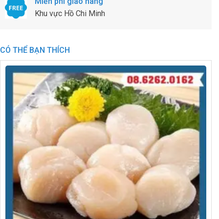
Miễn phí giao hàng
Khu vực Hồ Chi Minh
CÓ THỂ BẠN THÍCH