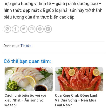
hợp giữa
hương vị tinh tế – giá trị dinh dưỡng cao –
hình thức đẹp mắt
đã giúp loại hải sản này trở thành
biểu tượng của ẩm thực biển cao cấp.
Danh mục:
Tin tức
Có thể bạn quan tâm:
Cách chế biến ốc vòi voi
Cua King Crab Đông Lạnh
kiểu Nhật – Ăn sống với
Và Cua Sống – Nên Mua
wasabi
Loại Nào?