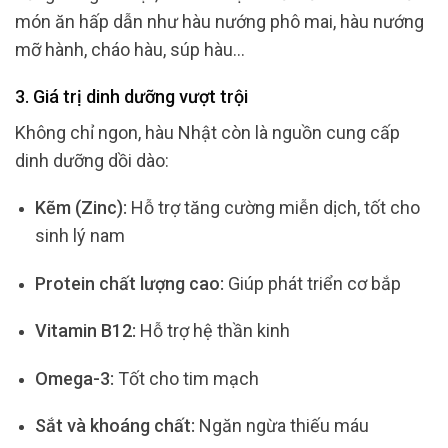
món ăn hấp dẫn như hàu nướng phô mai, hàu nướng
mỡ hành, cháo hàu, súp hàu…
3. Giá trị dinh dưỡng vượt trội
Không chỉ ngon, hàu Nhật còn là nguồn cung cấp
dinh dưỡng dồi dào:
Kẽm (Zinc):
Hỗ trợ tăng cường miễn dịch, tốt cho
sinh lý nam
Protein chất lượng cao:
Giúp phát triển cơ bắp
Vitamin B12:
Hỗ trợ hệ thần kinh
Omega-3:
Tốt cho tim mạch
Sắt và khoáng chất:
Ngăn ngừa thiếu máu