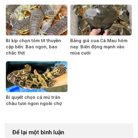
Bí kíp chọn tôm tít thuyền
Bảng giá cua Cà Mau hôm
cập bến: Bao ngon, bao
nay: Biến động mạnh vào
chắc thịt
mùa cưới
Bí quyết chọn cá mú trân
châu tươi ngon ngoài chợ
Để lại một bình luận