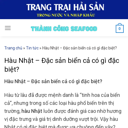
Skip
to
content
0
Trang chủ
»
Tin tức
»
Hàu Nhật – Đặc sản biển cả có gì đặc biệt?
Hàu Nhật – Đặc sản biển cả có gì đặc
biệt?
Hàu Nhật – Đặc sản biển cả có gì đặc biệt?
Hàu từ lâu đã được mệnh danh là “tinh hoa của biển
cả”, nhưng trong số các loại hàu phổ biến trên thị
trường,
hàu Nhật
luôn được đánh giá cao nhờ hương
vị đặc trưng và giá trị dinh dưỡng vượt trội. Vậy hàu
Nhật có gì đặc biệt mà được ưa chuộng đến vậy?