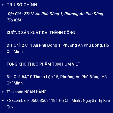
TRỤ SỞ CHÍNH
Địa Chỉ : 27/12 An Phú Đông 1, Phường An Phú Đông,
TP.HCM
XƯỞNG SẢN XUẤT ĐẠI THÀNH CÔNG
Địa Chỉ: 27/11 An Phú Đông 1, Phường An Phú Đông, Hồ
Chí Minh
TỔNG KHO THỰC PHẨM TÔM HÙM VIỆT
Địa Chỉ: 64/10 Thạnh Lộc 15, Phường An Phú Đông, Hồ
Chí Minh
Tài khoản NGÂN HÀNG
- Sacombank 060085631181 Hồ Chí Minh , Nguyễn Thị Kim
Quy