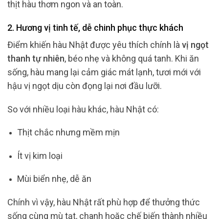
thịt hàu thơm ngon và an toàn.
2. Hương vị tinh tế, dễ chinh phục thực khách
Điểm khiến hàu Nhật được yêu thích chính là
vị ngọt
thanh tự nhiên
, béo nhẹ và không quá tanh. Khi ăn
sống, hàu mang lại cảm giác mát lạnh, tươi mới với
hậu vị ngọt dịu còn đọng lại nơi đầu lưỡi.
So với nhiều loại hàu khác, hàu Nhật có:
Thịt chắc nhưng mềm mịn
Ít vị kim loại
Mùi biển nhẹ, dễ ăn
Chính vì vậy, hàu Nhật rất phù hợp để thưởng thức
sống cùng mù tạt, chanh hoặc chế biến thành nhiều