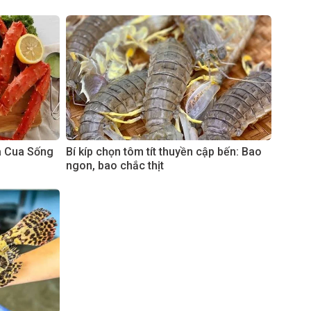
à Cua Sống
Bí kíp chọn tôm tít thuyền cập bến: Bao
ngon, bao chắc thịt