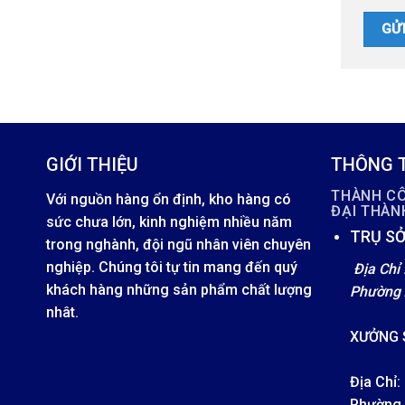
GIỚI THIỆU
THÔNG T
THÀNH C
Với nguồn hàng ổn định, kho hàng có
ĐẠI THÀ
sức chưa lớn, kinh nghiệm nhiều năm
TRỤ SỞ
trong nghành, đội ngũ nhân viên chuyên
nghiệp. Chúng tôi tự tin mang đến quý
Địa Chỉ 
khách hàng những sản phẩm chất lượng
Phường 
nhât.
XƯỞNG 
Địa Chỉ:
Phường 