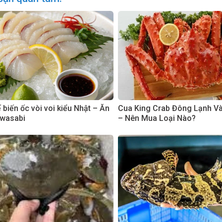
biến ốc vòi voi kiểu Nhật – Ăn
Cua King Crab Đông Lạnh V
 wasabi
– Nên Mua Loại Nào?