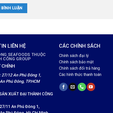
IN LIÊN HỆ
CÁC CHÍNH SÁCH
ÔNG SEAFOODS THUỘC
Chính sách đại lý
NH CÔNG GROUP
Chính sách bảo mật
 CHÍNH
Chính sách đổi trả hàng
Các hình thức thanh toán
: 27/12 An Phú Đông 1,
An Phú Đông, TP.HCM
SẢN XUẤT ĐẠI THÀNH CÔNG
 27/11 An Phú Đông 1,
An Phú Đông, Hồ Chí Minh