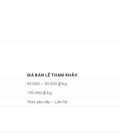
GIÁ BÁN LẺ THAM KHẢO
45.000 – 50.000 ₫/kg
190.000 ₫/kg
Theo yêu cầu – Liên hệ