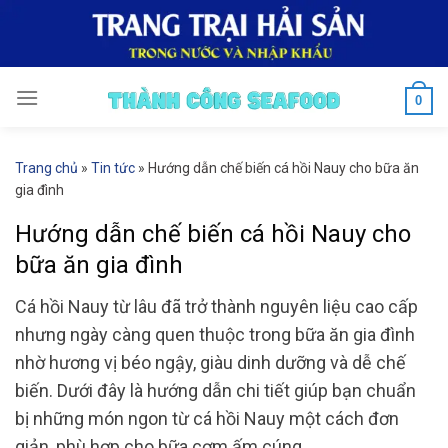
Skip
to
content
0
Trang chủ
»
Tin tức
»
Hướng dẫn chế biến cá hồi Nauy cho bữa ăn
gia đình
Hướng dẫn chế biến cá hồi Nauy cho
bữa ăn gia đình
Cá hồi Nauy từ lâu đã trở thành nguyên liệu cao cấp
nhưng ngày càng quen thuộc trong bữa ăn gia đình
nhờ hương vị béo ngậy, giàu dinh dưỡng và dễ chế
biến. Dưới đây là hướng dẫn chi tiết giúp bạn chuẩn
bị những món ngon từ cá hồi Nauy một cách đơn
giản, phù hợp cho bữa cơm ấm cúng.