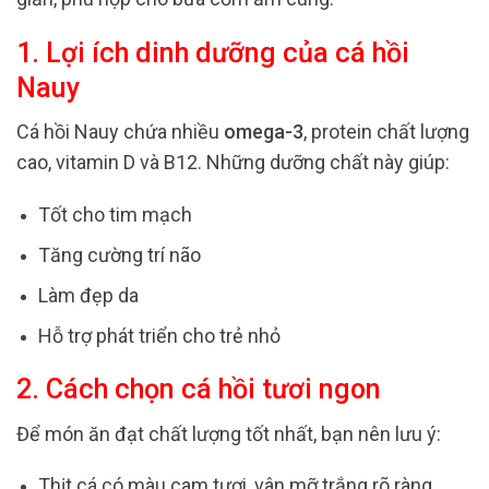
1. Lợi ích dinh dưỡng của cá hồi
Nauy
Cá hồi Nauy chứa nhiều
omega-3
, protein chất lượng
cao, vitamin D và B12. Những dưỡng chất này giúp:
Tốt cho tim mạch
Tăng cường trí não
Làm đẹp da
Hỗ trợ phát triển cho trẻ nhỏ
2. Cách chọn cá hồi tươi ngon
Để món ăn đạt chất lượng tốt nhất, bạn nên lưu ý:
Thịt cá có màu cam tươi, vân mỡ trắng rõ ràng