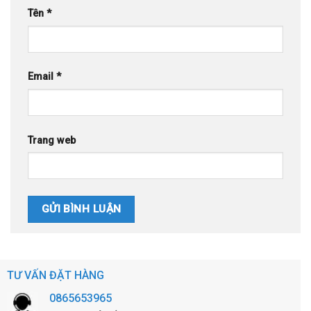
Tên
*
Email
*
Trang web
TƯ VẤN ĐẶT HÀNG
0865653965