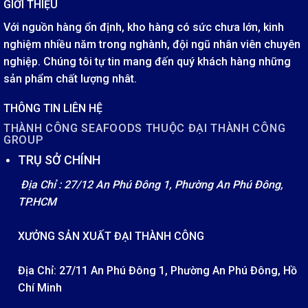
GIỚI THIỆU
Với nguồn hàng ổn định, kho hàng có sức chưa lớn, kinh
nghiệm nhiều năm trong nghành, đội ngũ nhân viên chuyên
nghiệp. Chúng tôi tự tin mang đến quý khách hàng những
sản phẩm chất lượng nhât.
THÔNG TIN LIÊN HỆ
THÀNH CÔNG SEAFOODS THUỘC ĐẠI THÀNH CÔNG
GROUP
TRỤ SỞ CHÍNH
Địa Chỉ : 27/12 An Phú Đông 1, Phường An Phú Đông,
TP.HCM
XƯỞNG SẢN XUẤT ĐẠI THÀNH CÔNG
Địa Chỉ: 27/11 An Phú Đông 1, Phường An Phú Đông, Hồ
Chí Minh