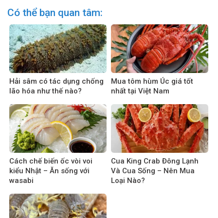
Có thể bạn quan tâm:
Hải sâm có tác dụng chống
Mua tôm hùm Úc giá tốt
lão hóa như thế nào?
nhất tại Việt Nam
Cách chế biến ốc vòi voi
Cua King Crab Đông Lạnh
kiểu Nhật – Ăn sống với
Và Cua Sống – Nên Mua
wasabi
Loại Nào?