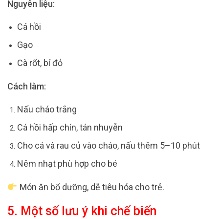
Nguyên liệu:
Cá hồi
Gạo
Cà rốt, bí đỏ
Cách làm:
Nấu cháo trắng
Cá hồi hấp chín, tán nhuyễn
Cho cá và rau củ vào cháo, nấu thêm 5–10 phút
Nêm nhạt phù hợp cho bé
Món ăn bổ dưỡng, dễ tiêu hóa cho trẻ.
5. Một số lưu ý khi chế biến