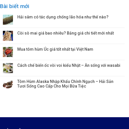
Bài biết mới
Hải sâm có tác dụng chống lão hóa như thế nào?
Còi sò mai giá bao nhiêu? Bảng giá chi tiết mới nhất
Mua tôm hùm Úc giá tốt nhất tại Việt Nam
Cách chế biến ốc vòi voi kiểu Nhật – Ăn sống với wasabi
Tôm Hùm Alaska Nhập Khẩu Chính Ngạch – Hải Sản
Tươi Sống Cao Cấp Cho Mọi Bữa Tiệc