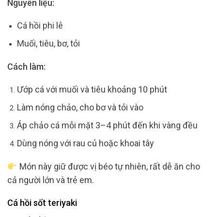
Nguyên liệu:
Cá hồi phi lê
Muối, tiêu, bơ, tỏi
Cách làm:
Ướp cá với muối và tiêu khoảng 10 phút
Làm nóng chảo, cho bơ và tỏi vào
Áp chảo cá mỗi mặt 3–4 phút đến khi vàng đều
Dùng nóng với rau củ hoặc khoai tây
Món này giữ được vị béo tự nhiên, rất dễ ăn cho
cả người lớn và trẻ em.
Cá hồi sốt teriyaki