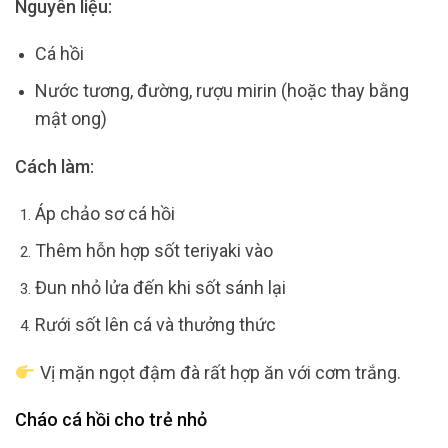
Nguyên liệu:
Cá hồi
Nước tương, đường, rượu mirin (hoặc thay bằng
mật ong)
Cách làm:
Áp chảo sơ cá hồi
Thêm hỗn hợp sốt teriyaki vào
Đun nhỏ lửa đến khi sốt sánh lại
Rưới sốt lên cá và thưởng thức
Vị mặn ngọt đậm đà rất hợp ăn với cơm trắng.
Cháo cá hồi cho trẻ nhỏ