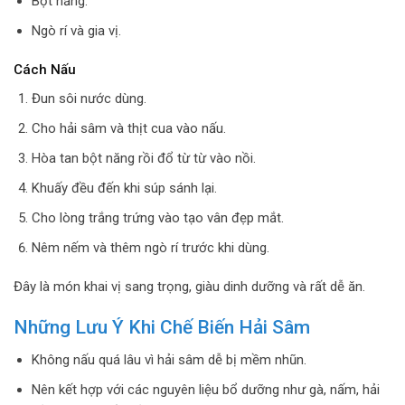
Bột năng.
Ngò rí và gia vị.
Cách Nấu
Đun sôi nước dùng.
Cho hải sâm và thịt cua vào nấu.
Hòa tan bột năng rồi đổ từ từ vào nồi.
Khuấy đều đến khi súp sánh lại.
Cho lòng trắng trứng vào tạo vân đẹp mắt.
Nêm nếm và thêm ngò rí trước khi dùng.
Đây là món khai vị sang trọng, giàu dinh dưỡng và rất dễ ăn.
Những Lưu Ý Khi Chế Biến Hải Sâm
Không nấu quá lâu vì hải sâm dễ bị mềm nhũn.
Nên kết hợp với các nguyên liệu bổ dưỡng như gà, nấm, hải