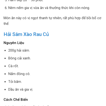
Nêm nếm gia vị vừa ăn và thưởng thức khi còn nóng.
Món ăn này có vị ngọt thanh tự nhiên, rất phù hợp để bồi bổ cơ
thể.
Hải Sâm Xào Rau Củ
Nguyên Liệu
200g hải sâm.
Bông cải xanh.
Cà rốt.
Nấm đông cô.
Tỏi băm.
Dầu ăn và gia vị.
Cách Chế Biến