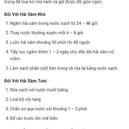
trọng để loại bỏ mùi tanh và giữ được độ giòn ngon.
Đối Với Hải Sâm Khô
Ngâm hải sâm trong nước sạch từ 24 – 48 giờ.
Thay nước thường xuyên mỗi 6 – 8 giờ.
Luộc hải sâm khoảng 30 phút rồi để nguội.
Tiếp tục ngâm thêm 1 – 2 ngày cho đến khi hải sâm nở
mềm.
Làm sạch phần ruột bên trong và rửa lại bằng nước sạch.
Đối Với Hải Sâm Tươi
Rửa sạch với nước muối loãng.
Loại bỏ nội tạng.
Chần sơ qua nước sôi khoảng 1 – 2 phút.
Để ráo trước khi chế biến.