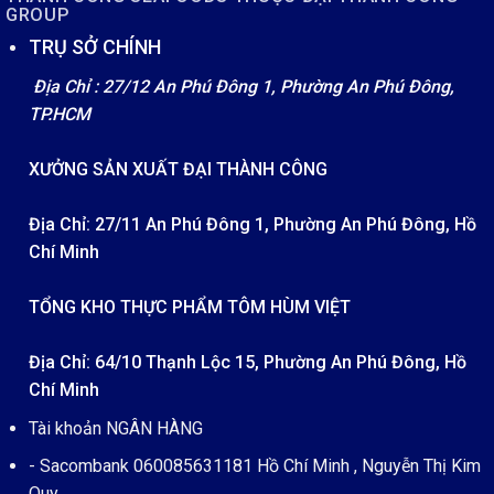
GROUP
TRỤ SỞ CHÍNH
Địa Chỉ : 27/12 An Phú Đông 1, Phường An Phú Đông,
TP.HCM
XƯỞNG SẢN XUẤT ĐẠI THÀNH CÔNG
Địa Chỉ: 27/11 An Phú Đông 1, Phường An Phú Đông, Hồ
Chí Minh
TỔNG KHO THỰC PHẨM TÔM HÙM VIỆT
Địa Chỉ: 64/10 Thạnh Lộc 15, Phường An Phú Đông, Hồ
Chí Minh
Tài khoản NGÂN HÀNG
- Sacombank 060085631181 Hồ Chí Minh , Nguyễn Thị Kim
Quy