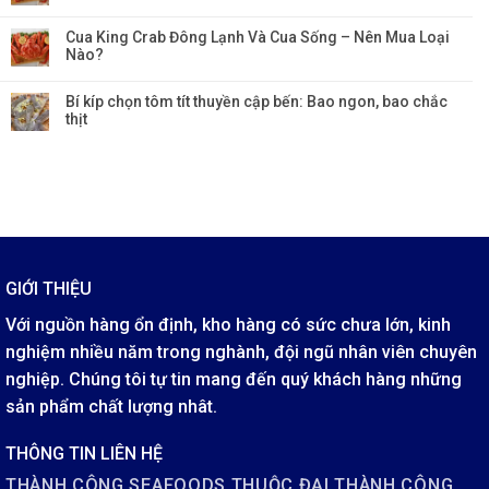
Cua King Crab Đông Lạnh Và Cua Sống – Nên Mua Loại
Nào?
Bí kíp chọn tôm tít thuyền cập bến: Bao ngon, bao chắc
thịt
GIỚI THIỆU
Với nguồn hàng ổn định, kho hàng có sức chưa lớn, kinh
nghiệm nhiều năm trong nghành, đội ngũ nhân viên chuyên
nghiệp. Chúng tôi tự tin mang đến quý khách hàng những
sản phẩm chất lượng nhât.
THÔNG TIN LIÊN HỆ
THÀNH CÔNG SEAFOODS THUỘC ĐẠI THÀNH CÔNG