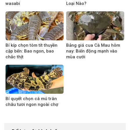
wasabi
Loại Nào?
Bí kíp chọn tôm tít thuyền
Bảng giá cua Cà Mau hôm
cập bến: Bao ngon, bao
nay: Biến động mạnh vào
chắc thịt
mùa cưới
Bí quyết chọn cá mú trân
châu tươi ngon ngoài chợ