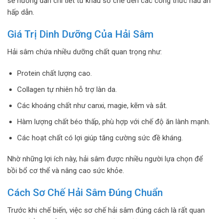
sẽ hướng dẫn chi tiết từ khâu sơ chế đến các công thức nấu ăn
hấp dẫn.
Giá Trị Dinh Dưỡng Của Hải Sâm
Hải sâm chứa nhiều dưỡng chất quan trọng như:
Protein chất lượng cao.
Collagen tự nhiên hỗ trợ làn da.
Các khoáng chất như canxi, magie, kẽm và sắt.
Hàm lượng chất béo thấp, phù hợp với chế độ ăn lành mạnh.
Các hoạt chất có lợi giúp tăng cường sức đề kháng.
Nhờ những lợi ích này, hải sâm được nhiều người lựa chọn để
bồi bổ cơ thể và nâng cao sức khỏe.
Cách Sơ Chế Hải Sâm Đúng Chuẩn
Trước khi chế biến, việc sơ chế hải sâm đúng cách là rất quan