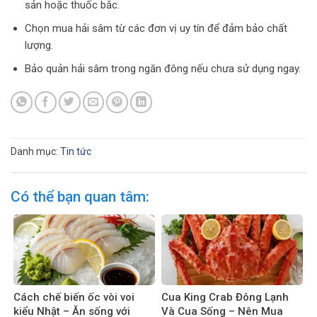
sản hoặc thuốc bắc.
Chọn mua hải sâm từ các đơn vị uy tín để đảm bảo chất
lượng.
Bảo quản hải sâm trong ngăn đông nếu chưa sử dụng ngay.
Danh mục:
Tin tức
Có thể bạn quan tâm:
Cách chế biến ốc vòi voi
Cua King Crab Đông Lạnh
kiểu Nhật – Ăn sống với
Và Cua Sống – Nên Mua