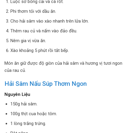
Luộc sơ bông cải và cà rốt.
Phi thơm tỏi với dầu ăn.
Cho hải sâm vào xào nhanh trên lửa lớn.
Thêm rau củ và nấm vào đảo đều.
Nêm gia vị vừa ăn.
Xào khoảng 5 phút rồi tắt bếp.
Món ăn giữ được độ giòn của hải sâm và hương vị tươi ngon
của rau củ.
Hải Sâm Nấu Súp Thơm Ngon
Nguyên Liệu
150g hải sâm.
100g thịt cua hoặc tôm.
1 lòng trắng trứng.