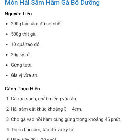
Món Hải Sâm Hầm Gà Bổ Dưỡng
Nguyên Liệu
200g hải sâm đã sơ chế.
500g thịt gà.
10 quả táo đỏ.
20g kỷ tử.
Gừng tươi.
Gia vị vừa ăn.
Cách Thực Hiện
Gà rửa sạch, chặt miếng vừa ăn.
Hải sâm cắt khúc khoảng 3 – 4cm.
Cho gà vào nồi hầm cùng gừng trong khoảng 45 phút.
Thêm hải sâm, táo đỏ và kỷ tử.
Hầm tiếp 20 – 30 phút.