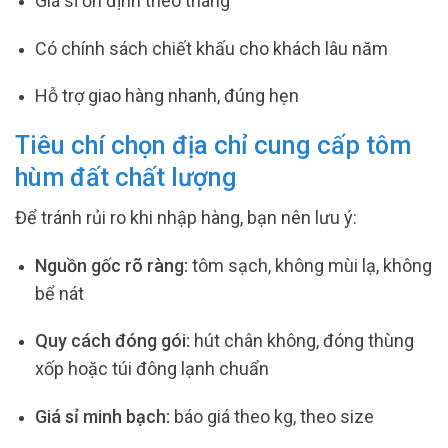
Giá sỉ ổn định theo tháng
Có chính sách chiết khấu cho khách lâu năm
Hỗ trợ giao hàng nhanh, đúng hẹn
Tiêu chí chọn địa chỉ cung cấp tôm
hùm đất chất lượng
Để tránh rủi ro khi nhập hàng, bạn nên lưu ý:
Nguồn gốc rõ ràng:
tôm sạch, không mùi lạ, không
bể nát
Quy cách đóng gói:
hút chân không, đóng thùng
xốp hoặc túi đông lạnh chuẩn
Giá sỉ minh bạch:
báo giá theo kg, theo size