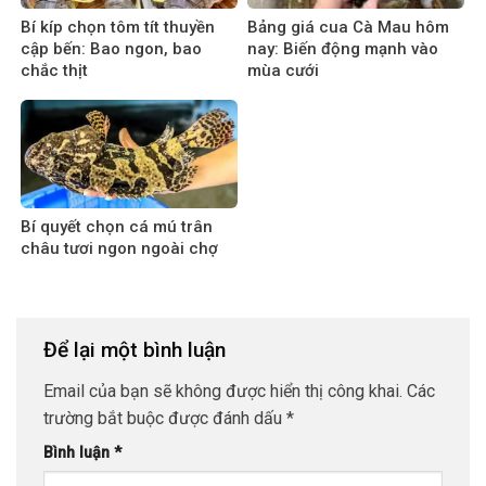
Bí kíp chọn tôm tít thuyền
Bảng giá cua Cà Mau hôm
cập bến: Bao ngon, bao
nay: Biến động mạnh vào
chắc thịt
mùa cưới
Bí quyết chọn cá mú trân
châu tươi ngon ngoài chợ
Để lại một bình luận
Email của bạn sẽ không được hiển thị công khai.
Các
trường bắt buộc được đánh dấu
*
Bình luận
*