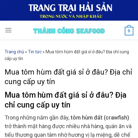
Skip
to
content
0
Trang chủ
»
Tin tức
»
Mua tôm hùm đất giá sỉ ở đâu? Địa chỉ cung
cấp uy tín
Mua tôm hùm đất giá sỉ ở đâu? Địa chỉ
cung cấp uy tín
Mua tôm hùm đất giá sỉ ở đâu? Địa
chỉ cung cấp uy tín
Trong những năm gần đây,
tôm hùm đất (crawfish)
trở thành mặt hàng được nhiều nhà hàng, quán ăn và
tiểu thương quan tâm nhờ hương vị lạ miệng, dễ chế