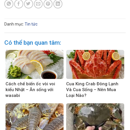
Danh mục:
Tin tức
Có thể bạn quan tâm:
Cách chế biến ốc vòi voi
Cua King Crab Đông Lạnh
kiểu Nhật – Ăn sống với
Và Cua Sống – Nên Mua
wasabi
Loại Nào?