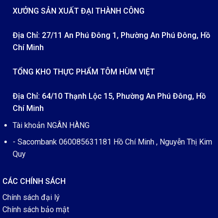
XƯỞNG SẢN XUẤT ĐẠI THÀNH CÔNG
Địa Chỉ: 27/11 An Phú Đông 1, Phường An Phú Đông, Hồ
Chí Minh
TỔNG KHO THỰC PHẨM TÔM HÙM VIỆT
Địa Chỉ: 64/10 Thạnh Lộc 15, Phường An Phú Đông, Hồ
Chí Minh
Tài khoản NGÂN HÀNG
- Sacombank 060085631181 Hồ Chí Minh , Nguyễn Thị Kim
Quy
CÁC CHÍNH SÁCH
Chính sách đại lý
Chính sách bảo mật