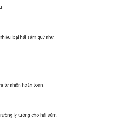
u.
nhiều loại hải sâm quý như:
à tự nhiên hoàn toàn.
trường lý tưởng cho hải sâm.