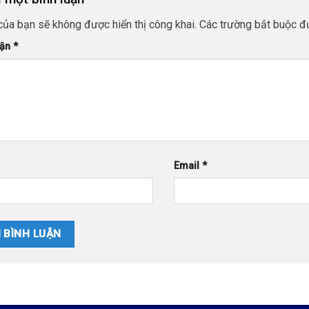
của bạn sẽ không được hiển thị công khai.
Các trường bắt buộc 
uận
*
Email
*