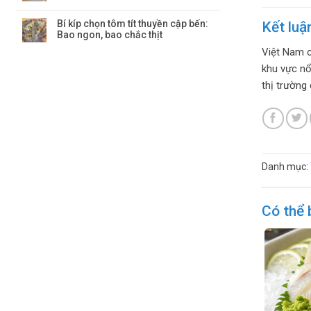
Bí kíp chọn tôm tít thuyền cập bến:
Kết luậ
Bao ngon, bao chắc thịt
Việt Nam c
khu vực nổ
thị trường 
Danh mục:
Có thể 