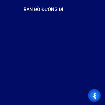
BẢN ĐỒ ĐƯỜNG ĐI