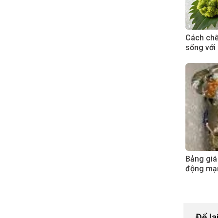
Cách chế 
sống với
Bảng giá
động mạ
Để lạ