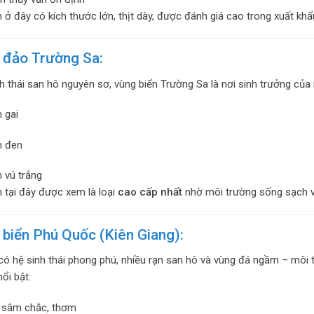
 ở đây có kích thước lớn, thịt dày, được đánh giá cao trong xuất khẩ
 đảo Trường Sa:
h thái san hô nguyên sơ, vùng biển Trường Sa là nơi sinh trưởng của 
 gai
m đen
 vú trắng
 tại đây được xem là loại
cao cấp nhất
nhờ môi trường sống sạch v
 biển Phú Quốc (Kiên Giang):
ó hệ sinh thái phong phú, nhiều rạn san hô và vùng đá ngầm – môi 
ổi bật:
i sâm chắc, thơm