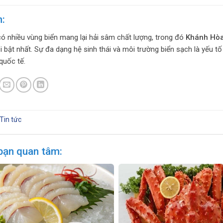
n:
ó nhiều vùng biển mang lại hải sâm chất lượng, trong đó
Khánh Hòa
i bật nhất. Sự đa dạng hệ sinh thái và môi trường biển sạch là yếu 
quốc tế.
Tin tức
bạn quan tâm: