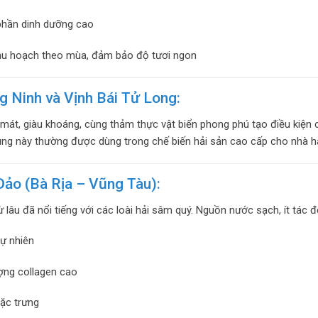
hần dinh dưỡng cao
u hoạch theo mùa, đảm bảo độ tươi ngon
g Ninh và Vịnh Bái Tử Long:
mát, giàu khoáng, cùng thảm thực vật biển phong phú tạo điều kiện c
ng này thường được dùng trong chế biến hải sản cao cấp cho nhà h
Đảo (Bà Rịa – Vũng Tàu):
 lâu đã nổi tiếng với các loài hải sâm quý. Nguồn nước sạch, ít tác
tự nhiên
ng collagen cao
đặc trưng