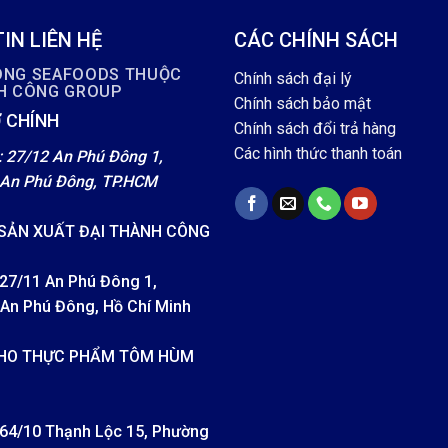
IN LIÊN HỆ
CÁC CHÍNH SÁCH
ÔNG SEAFOODS THUỘC
Chính sách đại lý
NH CÔNG GROUP
Chính sách bảo mật
 CHÍNH
Chính sách đổi trả hàng
Các hình thức thanh toán
: 27/12 An Phú Đông 1,
An Phú Đông, TP.HCM
SẢN XUẤT ĐẠI THÀNH CÔNG
 27/11 An Phú Đông 1,
An Phú Đông, Hồ Chí Minh
HO THỰC PHẨM TÔM HÙM
: 64/10 Thạnh Lộc 15, Phường