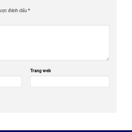
được đánh dấu
*
Trang web