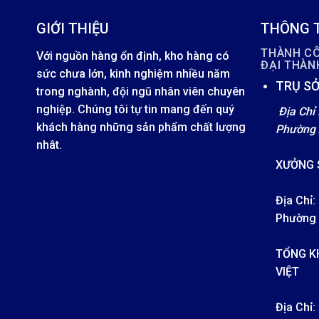
GIỚI THIỆU
THÔNG T
THÀNH C
Với nguồn hàng ổn định, kho hàng có
ĐẠI THÀ
sức chưa lớn, kinh nghiệm nhiều năm
TRỤ SỞ
trong nghành, đội ngũ nhân viên chuyên
nghiệp. Chúng tôi tự tin mang đến quý
Địa Chỉ 
khách hàng những sản phẩm chất lượng
Phường 
nhât.
XƯỞNG 
Địa Chỉ:
Phường 
TỔNG K
VIỆT
Địa Chỉ