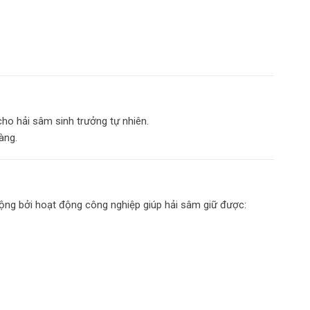
ho hải sâm sinh trưởng tự nhiên.
àng.
 động bởi hoạt động công nghiệp giúp hải sâm giữ được: