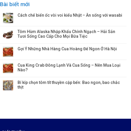
Bài biết mới
Cách chế biến ốc vòi voi kiểu Nhật – Ăn sống với wasabi
Tôm Hùm Alaska Nhập Khẩu Chính Ngạch – Hải Sản
Tươi Sống Cao Cấp Cho Mọi Bữa Tiệc
Gợi Ý Những Nhà Hàng Cua Hoàng Đế Ngon Ở Hà Nội
Cua King Crab Đông Lạnh Và Cua Sống – Nên Mua Loại
Nào?
Bí kíp chọn tôm tít thuyền cập bến: Bao ngon, bao chắc
thịt