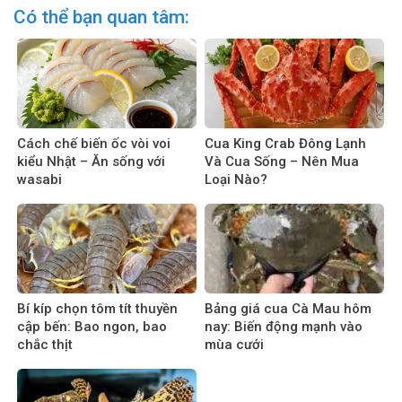
Có thể bạn quan tâm:
Cách chế biến ốc vòi voi
Cua King Crab Đông Lạnh
kiểu Nhật – Ăn sống với
Và Cua Sống – Nên Mua
wasabi
Loại Nào?
Bí kíp chọn tôm tít thuyền
Bảng giá cua Cà Mau hôm
cập bến: Bao ngon, bao
nay: Biến động mạnh vào
chắc thịt
mùa cưới