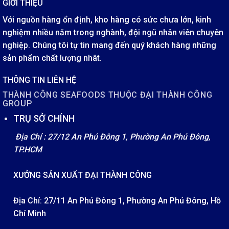
GIỚI THIỆU
Với nguồn hàng ổn định, kho hàng có sức chưa lớn, kinh
nghiệm nhiều năm trong nghành, đội ngũ nhân viên chuyên
nghiệp. Chúng tôi tự tin mang đến quý khách hàng những
sản phẩm chất lượng nhât.
THÔNG TIN LIÊN HỆ
THÀNH CÔNG SEAFOODS THUỘC ĐẠI THÀNH CÔNG
GROUP
TRỤ SỞ CHÍNH
Địa Chỉ : 27/12 An Phú Đông 1, Phường An Phú Đông,
TP.HCM
XƯỞNG SẢN XUẤT ĐẠI THÀNH CÔNG
Địa Chỉ: 27/11 An Phú Đông 1, Phường An Phú Đông, Hồ
Chí Minh