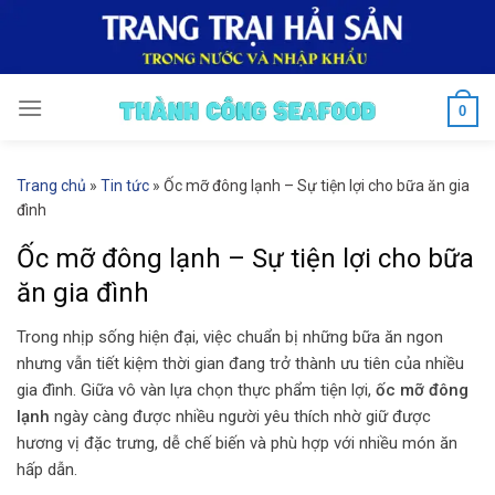
Skip
to
content
0
Trang chủ
»
Tin tức
»
Ốc mỡ đông lạnh – Sự tiện lợi cho bữa ăn gia
đình
Ốc mỡ đông lạnh – Sự tiện lợi cho bữa
ăn gia đình
Trong nhịp sống hiện đại, việc chuẩn bị những bữa ăn ngon
nhưng vẫn tiết kiệm thời gian đang trở thành ưu tiên của nhiều
gia đình. Giữa vô vàn lựa chọn thực phẩm tiện lợi,
ốc mỡ đông
lạnh
ngày càng được nhiều người yêu thích nhờ giữ được
hương vị đặc trưng, dễ chế biến và phù hợp với nhiều món ăn
hấp dẫn.