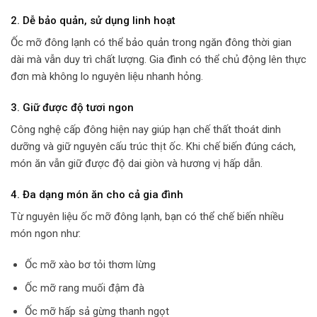
2. Dễ bảo quản, sử dụng linh hoạt
Ốc mỡ đông lạnh có thể bảo quản trong ngăn đông thời gian
dài mà vẫn duy trì chất lượng. Gia đình có thể chủ động lên thực
đơn mà không lo nguyên liệu nhanh hỏng.
3. Giữ được độ tươi ngon
Công nghệ cấp đông hiện nay giúp hạn chế thất thoát dinh
dưỡng và giữ nguyên cấu trúc thịt ốc. Khi chế biến đúng cách,
món ăn vẫn giữ được độ dai giòn và hương vị hấp dẫn.
4. Đa dạng món ăn cho cả gia đình
Từ nguyên liệu ốc mỡ đông lạnh, bạn có thể chế biến nhiều
món ngon như:
Ốc mỡ xào bơ tỏi thơm lừng
Ốc mỡ rang muối đậm đà
Ốc mỡ hấp sả gừng thanh ngọt