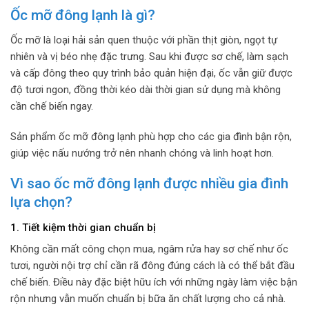
Ốc mỡ đông lạnh là gì?
Ốc mỡ là loại hải sản quen thuộc với phần thịt giòn, ngọt tự
nhiên và vị béo nhẹ đặc trưng. Sau khi được sơ chế, làm sạch
và cấp đông theo quy trình bảo quản hiện đại, ốc vẫn giữ được
độ tươi ngon, đồng thời kéo dài thời gian sử dụng mà không
cần chế biến ngay.
Sản phẩm ốc mỡ đông lạnh phù hợp cho các gia đình bận rộn,
giúp việc nấu nướng trở nên nhanh chóng và linh hoạt hơn.
Vì sao ốc mỡ đông lạnh được nhiều gia đình
lựa chọn?
1. Tiết kiệm thời gian chuẩn bị
Không cần mất công chọn mua, ngâm rửa hay sơ chế như ốc
tươi, người nội trợ chỉ cần rã đông đúng cách là có thể bắt đầu
chế biến. Điều này đặc biệt hữu ích với những ngày làm việc bận
rộn nhưng vẫn muốn chuẩn bị bữa ăn chất lượng cho cả nhà.