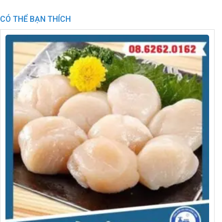
CÓ THỂ BẠN THÍCH