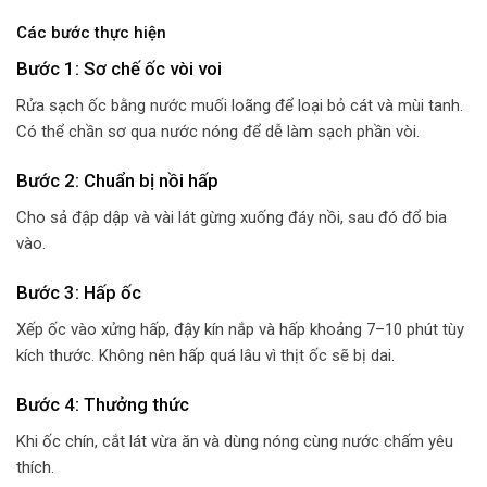
Các bước thực hiện
Bước 1: Sơ chế ốc vòi voi
Rửa sạch ốc bằng nước muối loãng để loại bỏ cát và mùi tanh.
Có thể chần sơ qua nước nóng để dễ làm sạch phần vòi.
Bước 2: Chuẩn bị nồi hấp
Cho sả đập dập và vài lát gừng xuống đáy nồi, sau đó đổ bia
vào.
Bước 3: Hấp ốc
Xếp ốc vào xửng hấp, đậy kín nắp và hấp khoảng 7–10 phút tùy
kích thước. Không nên hấp quá lâu vì thịt ốc sẽ bị dai.
Bước 4: Thưởng thức
Khi ốc chín, cắt lát vừa ăn và dùng nóng cùng nước chấm yêu
thích.