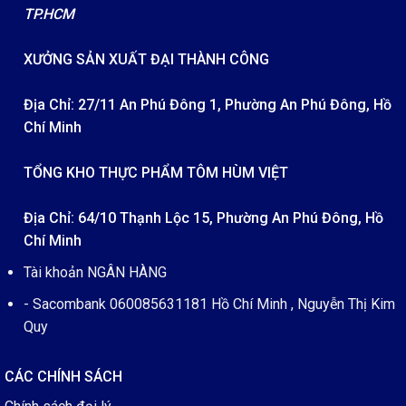
TP.HCM
XƯỞNG SẢN XUẤT ĐẠI THÀNH CÔNG
Địa Chỉ: 27/11 An Phú Đông 1, Phường An Phú Đông, Hồ
Chí Minh
TỔNG KHO THỰC PHẨM TÔM HÙM VIỆT
Địa Chỉ: 64/10 Thạnh Lộc 15, Phường An Phú Đông, Hồ
Chí Minh
Tài khoản NGÂN HÀNG
- Sacombank 060085631181 Hồ Chí Minh , Nguyễn Thị Kim
Quy
CÁC CHÍNH SÁCH