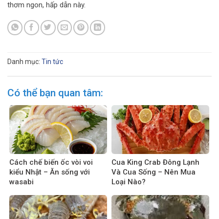
thơm ngon, hấp dẫn này.
Danh mục:
Tin tức
Có thể bạn quan tâm:
Cách chế biến ốc vòi voi
Cua King Crab Đông Lạnh
kiểu Nhật – Ăn sống với
Và Cua Sống – Nên Mua
wasabi
Loại Nào?