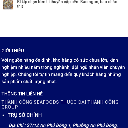
Bí kíp chọn tôm tít thuyền cập bến: Bao ngon, bao chắc
thịt
GIỚI THIỆU
Với nguồn hàng ổn định, kho hàng có sức chưa lớn, kinh
nghiệm nhiều năm trong nghành, đội ngũ nhân viên chuyên
nghiệp. Chúng tôi tự tin mang đến quý khách hàng những
sản phẩm chất lượng nhât.
THÔNG TIN LIÊN HỆ
THÀNH CÔNG SEAFOODS THUỘC ĐẠI THÀNH CÔNG
GROUP
TRỤ SỞ CHÍNH
Địa Chỉ : 27/12 An Phú Đông 1, Phường An Phú Đông,