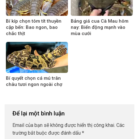
Bí kíp chọn tôm tít thuyền
Bảng giá cua Cà Mau hôm
cập bến: Bao ngon, bao
nay: Biến động mạnh vào
chắc thịt
mùa cưới
Bí quyết chọn cá mú trân
châu tươi ngon ngoài chợ
Để lại một bình luận
Email của bạn sẽ không được hiển thị công khai.
Các
trường bắt buộc được đánh dấu
*