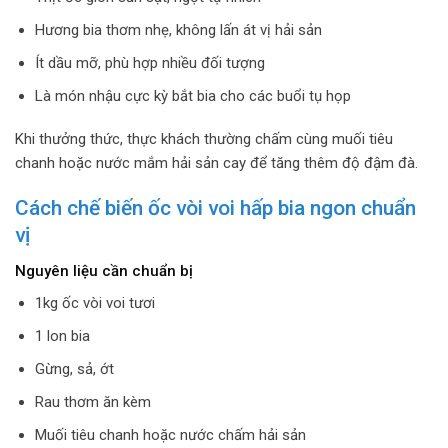
Hương bia thơm nhẹ, không lấn át vị hải sản
Ít dầu mỡ, phù hợp nhiều đối tượng
Là món nhậu cực kỳ bắt bia cho các buổi tụ họp
Khi thưởng thức, thực khách thường chấm cùng muối tiêu
chanh hoặc nước mắm hải sản cay để tăng thêm độ đậm đà.
Cách chế biến ốc vòi voi hấp bia ngon chuẩn
vị
Nguyên liệu cần chuẩn bị
1kg ốc vòi voi tươi
1 lon bia
Gừng, sả, ớt
Rau thơm ăn kèm
Muối tiêu chanh hoặc nước chấm hải sản