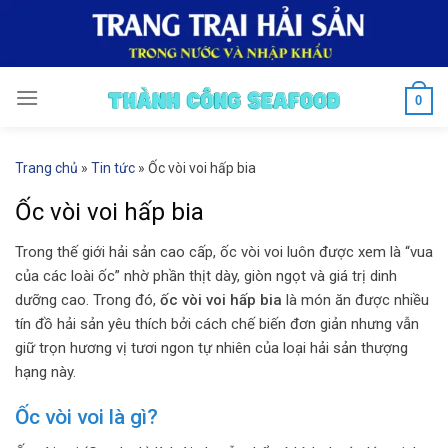
Skip
to
content
0
Trang chủ
»
Tin tức
»
Ốc vòi voi hấp bia
Ốc vòi voi hấp bia
Trong thế giới hải sản cao cấp, ốc vòi voi luôn được xem là “vua
của các loài ốc” nhờ phần thịt dày, giòn ngọt và giá trị dinh
dưỡng cao. Trong đó,
ốc vòi voi hấp bia
là món ăn được nhiều
tín đồ hải sản yêu thích bởi cách chế biến đơn giản nhưng vẫn
giữ trọn hương vị tươi ngon tự nhiên của loại hải sản thượng
hạng này.
Ốc vòi voi là gì?