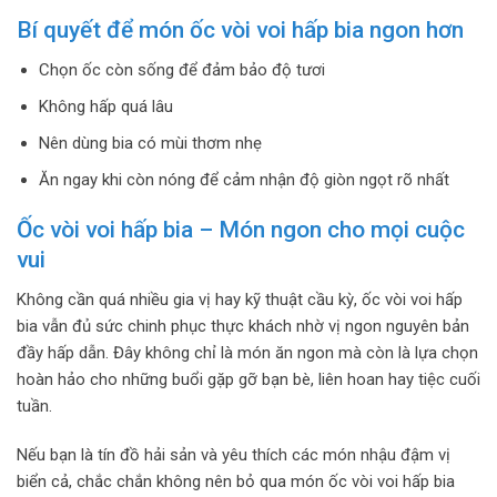
Bí quyết để món ốc vòi voi hấp bia ngon hơn
Chọn ốc còn sống để đảm bảo độ tươi
Không hấp quá lâu
Nên dùng bia có mùi thơm nhẹ
Ăn ngay khi còn nóng để cảm nhận độ giòn ngọt rõ nhất
Ốc vòi voi hấp bia – Món ngon cho mọi cuộc
vui
Không cần quá nhiều gia vị hay kỹ thuật cầu kỳ, ốc vòi voi hấp
bia vẫn đủ sức chinh phục thực khách nhờ vị ngon nguyên bản
đầy hấp dẫn. Đây không chỉ là món ăn ngon mà còn là lựa chọn
hoàn hảo cho những buổi gặp gỡ bạn bè, liên hoan hay tiệc cuối
tuần.
Nếu bạn là tín đồ hải sản và yêu thích các món nhậu đậm vị
biển cả, chắc chắn không nên bỏ qua món ốc vòi voi hấp bia