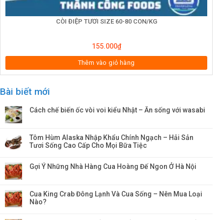
CÒI ĐIỆP TƯƠI SIZE 60-80 CON/KG
155.000
₫
Thêm vào giỏ hàng
Bài biết mới
Cách chế biến ốc vòi voi kiểu Nhật – Ăn sống với wasabi
Tôm Hùm Alaska Nhập Khẩu Chính Ngạch – Hải Sản
Tươi Sống Cao Cấp Cho Mọi Bữa Tiệc
Gợi Ý Những Nhà Hàng Cua Hoàng Đế Ngon Ở Hà Nội
Cua King Crab Đông Lạnh Và Cua Sống – Nên Mua Loại
Nào?