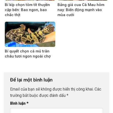
Bí kíp chọn tôm tít thuyền
Bảng giá cua Cà Mau hôm
cập bến: Bao ngon, bao
nay: Biến động mạnh vào
chắc thịt
mùa cưới
Bí quyết chọn cá mú trân
châu tươi ngon ngoài chợ
Để lại một bình luận
Email của bạn sẽ không được hiển thị công khai.
Các
trường bắt buộc được đánh dấu
*
Bình luận
*