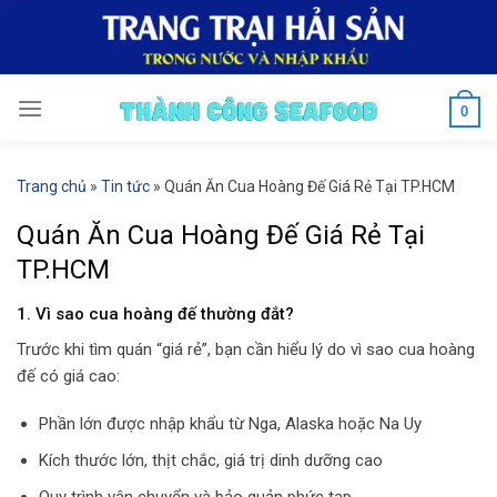
Skip
to
content
0
Trang chủ
»
Tin tức
»
Quán Ăn Cua Hoàng Đế Giá Rẻ Tại TP.HCM
Quán Ăn Cua Hoàng Đế Giá Rẻ Tại
TP.HCM
1. Vì sao cua hoàng đế thường đắt?
Trước khi tìm quán “giá rẻ”, bạn cần hiểu lý do vì sao cua hoàng
đế có giá cao:
Phần lớn được nhập khẩu từ Nga, Alaska hoặc Na Uy
Kích thước lớn, thịt chắc, giá trị dinh dưỡng cao