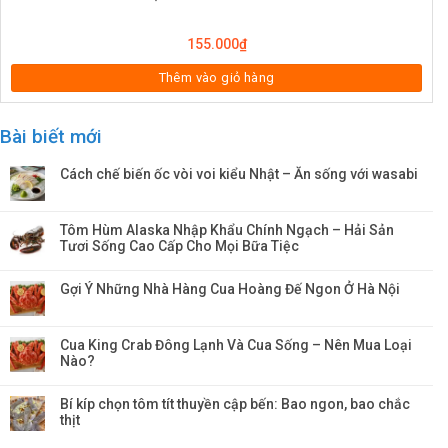
155.000
₫
Thêm vào giỏ hàng
Bài biết mới
Cách chế biến ốc vòi voi kiểu Nhật – Ăn sống với wasabi
Tôm Hùm Alaska Nhập Khẩu Chính Ngạch – Hải Sản
Tươi Sống Cao Cấp Cho Mọi Bữa Tiệc
Gợi Ý Những Nhà Hàng Cua Hoàng Đế Ngon Ở Hà Nội
Cua King Crab Đông Lạnh Và Cua Sống – Nên Mua Loại
Nào?
Bí kíp chọn tôm tít thuyền cập bến: Bao ngon, bao chắc
thịt