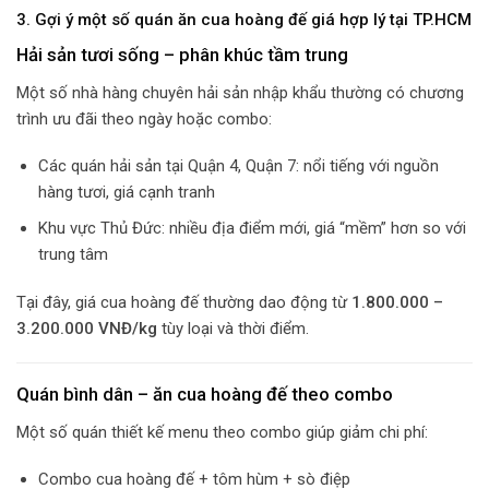
3. Gợi ý một số quán ăn cua hoàng đế giá hợp lý tại TP.HCM
Hải sản tươi sống – phân khúc tầm trung
Một số nhà hàng chuyên hải sản nhập khẩu thường có chương
trình ưu đãi theo ngày hoặc combo:
Các quán hải sản tại Quận 4, Quận 7: nổi tiếng với nguồn
hàng tươi, giá cạnh tranh
Khu vực Thủ Đức: nhiều địa điểm mới, giá “mềm” hơn so với
trung tâm
Tại đây, giá cua hoàng đế thường dao động từ
1.800.000 –
3.200.000 VNĐ/kg
tùy loại và thời điểm.
Quán bình dân – ăn cua hoàng đế theo combo
Một số quán thiết kế menu theo combo giúp giảm chi phí:
Combo cua hoàng đế + tôm hùm + sò điệp