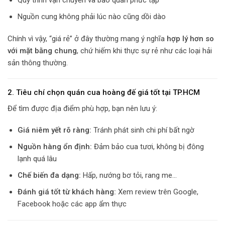
Quy trình vận chuyển và bảo quản phức tạp
Nguồn cung không phải lúc nào cũng dồi dào
Chính vì vậy, “giá rẻ” ở đây thường mang ý nghĩa
hợp lý hơn so
với mặt bằng chung
, chứ hiếm khi thực sự rẻ như các loại hải
sản thông thường.
2. Tiêu chí chọn quán cua hoàng đế giá tốt tại TP.HCM
Để tìm được địa điểm phù hợp, bạn nên lưu ý:
Giá niêm yết rõ ràng:
Tránh phát sinh chi phí bất ngờ
Nguồn hàng ổn định:
Đảm bảo cua tươi, không bị đông
lạnh quá lâu
Chế biến đa dạng:
Hấp, nướng bơ tỏi, rang me…
Đánh giá tốt từ khách hàng:
Xem review trên Google,
Facebook hoặc các app ẩm thực