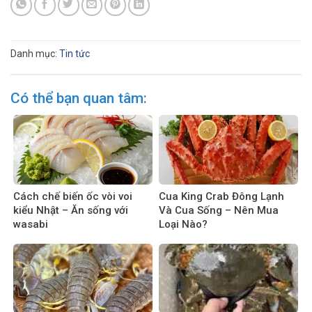
Danh mục:
Tin tức
Có thể bạn quan tâm:
Cách chế biến ốc vòi voi
Cua King Crab Đông Lạnh
kiểu Nhật – Ăn sống với
Và Cua Sống – Nên Mua
wasabi
Loại Nào?