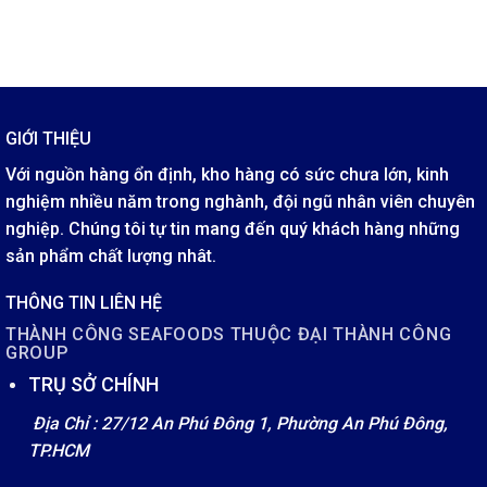
GIỚI THIỆU
Với nguồn hàng ổn định, kho hàng có sức chưa lớn, kinh
nghiệm nhiều năm trong nghành, đội ngũ nhân viên chuyên
nghiệp. Chúng tôi tự tin mang đến quý khách hàng những
sản phẩm chất lượng nhât.
THÔNG TIN LIÊN HỆ
THÀNH CÔNG SEAFOODS THUỘC ĐẠI THÀNH CÔNG
GROUP
TRỤ SỞ CHÍNH
Địa Chỉ : 27/12 An Phú Đông 1, Phường An Phú Đông,
TP.HCM