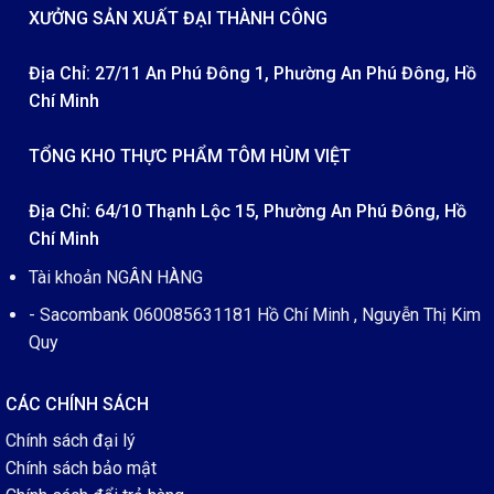
XƯỞNG SẢN XUẤT ĐẠI THÀNH CÔNG
Địa Chỉ: 27/11 An Phú Đông 1, Phường An Phú Đông, Hồ
Chí Minh
TỔNG KHO THỰC PHẨM TÔM HÙM VIỆT
Địa Chỉ: 64/10 Thạnh Lộc 15, Phường An Phú Đông, Hồ
Chí Minh
Tài khoản NGÂN HÀNG
- Sacombank 060085631181 Hồ Chí Minh , Nguyễn Thị Kim
Quy
CÁC CHÍNH SÁCH
Chính sách đại lý
Chính sách bảo mật