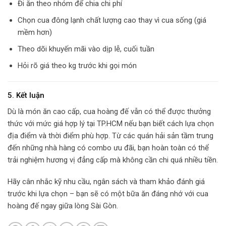
Đi ăn theo nhóm để chia chi phí
Chọn cua đông lạnh chất lượng cao thay vì cua sống (giá
mềm hơn)
Theo dõi khuyến mãi vào dịp lễ, cuối tuần
Hỏi rõ giá theo kg trước khi gọi món
5. Kết luận
Dù là món ăn cao cấp, cua hoàng đế vẫn có thể được thưởng
thức với mức giá hợp lý tại TP.HCM nếu bạn biết cách lựa chọn
địa điểm và thời điểm phù hợp. Từ các quán hải sản tầm trung
đến những nhà hàng có combo ưu đãi, bạn hoàn toàn có thể
trải nghiệm hương vị đẳng cấp mà không cần chi quá nhiều tiền.
Hãy cân nhắc kỹ nhu cầu, ngân sách và tham khảo đánh giá
trước khi lựa chọn – bạn sẽ có một bữa ăn đáng nhớ với cua
hoàng đế ngay giữa lòng Sài Gòn.