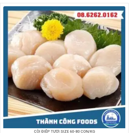
CÒI ĐIỆP TƯƠI SIZE 60-80 CON/KG