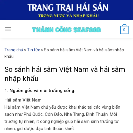
Skip
to
content
0
Trang chủ
»
Tin tức
»
So sánh hải sâm Việt Nam và hải sâm nhập
khẩu
So sánh hải sâm Việt Nam và hải sâm
nhập khẩu
1. Nguồn gốc và môi trường sống:
Hải sâm Việt Nam
Hải sâm Việt Nam chủ yếu được khai thác tại các vùng biển
sạch như Phú Quốc, Côn Đảo, Nha Trang, Bình Thuận. Môi
trường tự nhiên, ít công nghiệp giúp hải sâm sinh trưởng tự
nhiên, giữ được đặc tính thuần khiết.