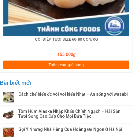
CÒI ĐIỆP TƯƠI SIZE 60-80 CON/KG
155.000
₫
Thêm vào giỏ hàng
Bài biết mới
Cách chế biến ốc vòi voi kiểu Nhật – Ăn sống với wasabi
Tôm Hùm Alaska Nhập Khẩu Chính Ngạch – Hải Sản
Tươi Sống Cao Cấp Cho Mọi Bữa Tiệc
Gợi Ý Những Nhà Hàng Cua Hoàng Đế Ngon Ở Hà Nội