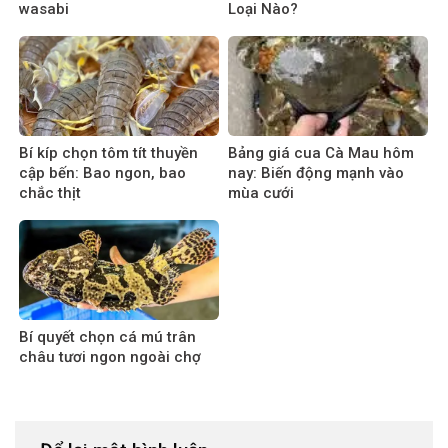
wasabi
Loại Nào?
Bí kíp chọn tôm tít thuyền
Bảng giá cua Cà Mau hôm
cập bến: Bao ngon, bao
nay: Biến động mạnh vào
chắc thịt
mùa cưới
Bí quyết chọn cá mú trân
châu tươi ngon ngoài chợ