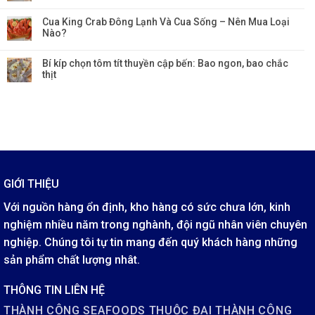
Cua King Crab Đông Lạnh Và Cua Sống – Nên Mua Loại
Nào?
Bí kíp chọn tôm tít thuyền cập bến: Bao ngon, bao chắc
thịt
GIỚI THIỆU
Với nguồn hàng ổn định, kho hàng có sức chưa lớn, kinh
nghiệm nhiều năm trong nghành, đội ngũ nhân viên chuyên
nghiệp. Chúng tôi tự tin mang đến quý khách hàng những
sản phẩm chất lượng nhât.
THÔNG TIN LIÊN HỆ
THÀNH CÔNG SEAFOODS THUỘC ĐẠI THÀNH CÔNG