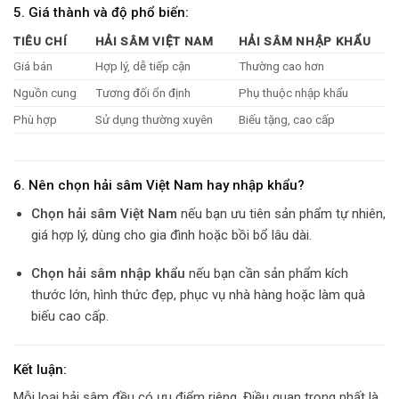
5. Giá thành và độ phổ biến:
TIÊU CHÍ
HẢI SÂM VIỆT NAM
HẢI SÂM NHẬP KHẨU
Giá bán
Hợp lý, dễ tiếp cận
Thường cao hơn
Nguồn cung
Tương đối ổn định
Phụ thuộc nhập khẩu
Phù hợp
Sử dụng thường xuyên
Biếu tặng, cao cấp
6. Nên chọn hải sâm Việt Nam hay nhập khẩu?
Chọn hải sâm Việt Nam
nếu bạn ưu tiên sản phẩm tự nhiên,
giá hợp lý, dùng cho gia đình hoặc bồi bổ lâu dài.
Chọn hải sâm nhập khẩu
nếu bạn cần sản phẩm kích
thước lớn, hình thức đẹp, phục vụ nhà hàng hoặc làm quà
biếu cao cấp.
Kết luận:
Mỗi loại hải sâm đều có ưu điểm riêng. Điều quan trọng nhất là