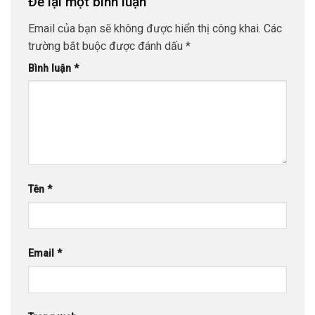
Để lại một bình luận
Email của bạn sẽ không được hiển thị công khai.
Các
trường bắt buộc được đánh dấu
*
Bình luận
*
Tên
*
Email
*