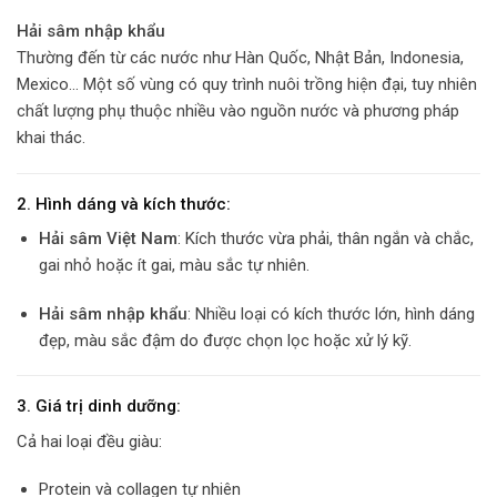
Hải sâm nhập khẩu
Thường đến từ các nước như Hàn Quốc, Nhật Bản, Indonesia,
Mexico… Một số vùng có quy trình nuôi trồng hiện đại, tuy nhiên
chất lượng phụ thuộc nhiều vào nguồn nước và phương pháp
khai thác.
2. Hình dáng và kích thước:
Hải sâm Việt Nam
: Kích thước vừa phải, thân ngắn và chắc,
gai nhỏ hoặc ít gai, màu sắc tự nhiên.
Hải sâm nhập khẩu
: Nhiều loại có kích thước lớn, hình dáng
đẹp, màu sắc đậm do được chọn lọc hoặc xử lý kỹ.
3. Giá trị dinh dưỡng:
Cả hai loại đều giàu:
Protein và collagen tự nhiên