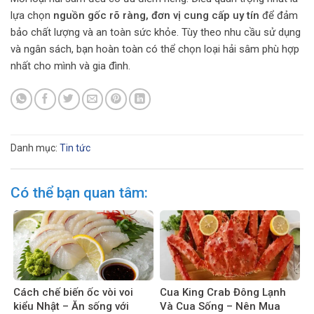
lựa chọn
nguồn gốc rõ ràng, đơn vị cung cấp uy tín
để đảm
bảo chất lượng và an toàn sức khỏe. Tùy theo nhu cầu sử dụng
và ngân sách, bạn hoàn toàn có thể chọn loại hải sâm phù hợp
nhất cho mình và gia đình.
Danh mục:
Tin tức
Có thể bạn quan tâm:
Cách chế biến ốc vòi voi
Cua King Crab Đông Lạnh
kiểu Nhật – Ăn sống với
Và Cua Sống – Nên Mua