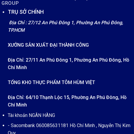
GROUP
TRỤ SỞ CHÍNH
Địa Chỉ : 27/12 An Phú Đông 1, Phường An Phú Đông,
TP.HCM
XƯỞNG SẢN XUẤT ĐẠI THÀNH CÔNG
Địa Chỉ: 27/11 An Phú Đông 1, Phường An Phú Đông, Hồ
Chí Minh
TỔNG KHO THỰC PHẨM TÔM HÙM VIỆT
Địa Chỉ: 64/10 Thạnh Lộc 15, Phường An Phú Đông, Hồ
Chí Minh
Tài khoản NGÂN HÀNG
- Sacombank 060085631181 Hồ Chí Minh , Nguyễn Thị Kim
Quy