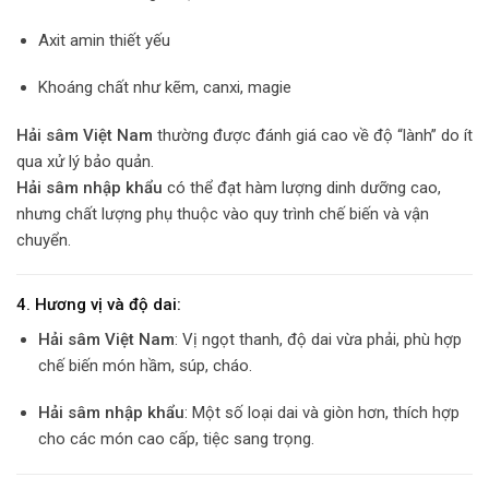
Axit amin thiết yếu
Khoáng chất như kẽm, canxi, magie
Hải sâm Việt Nam
thường được đánh giá cao về độ “lành” do ít
qua xử lý bảo quản.
Hải sâm nhập khẩu
có thể đạt hàm lượng dinh dưỡng cao,
nhưng chất lượng phụ thuộc vào quy trình chế biến và vận
chuyển.
4. Hương vị và độ dai:
Hải sâm Việt Nam
: Vị ngọt thanh, độ dai vừa phải, phù hợp
chế biến món hầm, súp, cháo.
Hải sâm nhập khẩu
: Một số loại dai và giòn hơn, thích hợp
cho các món cao cấp, tiệc sang trọng.