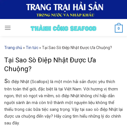
Skip
to
content
0
Trang chủ
»
Tin tức
»
Tại Sao Sò Điệp Nhật Được Ưa Chuộng?
Tại Sao Sò Điệp Nhật Được Ưa
Chuộng?
S
ò điệp Nhật (Scallops) là một món hải sản được yêu thích
trên toàn thế giới, đặc biệt là tại Việt Nam. Với hương vị thơm
ngon, thịt sò ngọt và mềm, sò điệp Nhật không chỉ hấp dẫn
người sành ăn mà còn trở thành một nguyên liệu không thể
thiếu trong các bữa tiệc sang trọng. Vậy tại sao sò điệp Nhật lại
được ưa chuộng đến vậy? Hãy cùng tìm hiểu những lý do chính
sau đây.