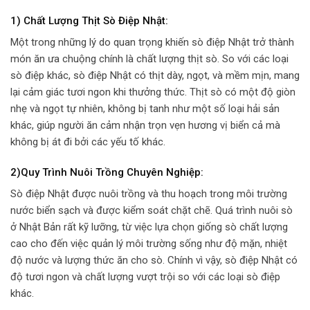
1)
Chất Lượng Thịt Sò Điệp Nhật:
Một trong những lý do quan trọng khiến sò điệp Nhật trở thành
món ăn ưa chuộng chính là chất lượng thịt sò. So với các loại
sò điệp khác, sò điệp Nhật có thịt dày, ngọt, và mềm mịn, mang
lại cảm giác tươi ngon khi thưởng thức. Thịt sò có một độ giòn
nhẹ và ngọt tự nhiên, không bị tanh như một số loại hải sản
khác, giúp người ăn cảm nhận trọn vẹn hương vị biển cả mà
không bị át đi bởi các yếu tố khác.
2)
Quy Trình Nuôi Trồng Chuyên Nghiệp:
Sò điệp Nhật được nuôi trồng và thu hoạch trong môi trường
nước biển sạch và được kiểm soát chặt chẽ. Quá trình nuôi sò
ở Nhật Bản rất kỹ lưỡng, từ việc lựa chọn giống sò chất lượng
cao cho đến việc quản lý môi trường sống như độ mặn, nhiệt
độ nước và lượng thức ăn cho sò. Chính vì vậy, sò điệp Nhật có
độ tươi ngon và chất lượng vượt trội so với các loại sò điệp
khác.