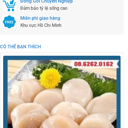
Đóng Gói Chuyên Nghiệp
Đảm bảo tỷ lệ sống cao
Miễn phí giao hàng
Khu vực Hồ Chi Minh
CÓ THỂ BẠN THÍCH