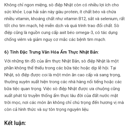
Không chỉ ngon miệng, sò điệp Nhật còn có nhiều lợi ích cho
sức khỏe. Loại hải sản này giàu protein, ít chất béo và chứa
nhiều vitamin, khoáng chất như vitamin B12, sắt và selenium, rất
tốt cho tim mạch, hệ miễn dịch và quá trình trao đổi chất. Sò
điệp cũng là nguồn cung cấp axit béo omega-3, có tác dụng
chống viêm và giảm nguy cơ mắc các bệnh tim mạch.
6)
Tính Đặc Trưng Văn Hóa Ẩm Thực Nhật Bản:
Với những tín đồ của ẩm thực Nhật Bản, sò điệp Nhật là một
phần không thể thiếu trong các bữa tiệc hoặc dịp lễ hội. Tại
Nhật, sò điệp được coi là một món ăn cao cấp và sang trọng,
thường xuyên xuất hiện trong các nhà hàng nổi tiếng hoặc các
bữa tiệc quan trọng. Việc sò điệp Nhật được ưa chuộng cũng
xuất phát từ truyền thống ẩm thực lâu đời của đất nước mặt
trời mọc, nơi các món ăn không chỉ chú trọng đến hương vị mà
còn cả hình thức và sự tôn trọng nguyên liệu.
Kết luận: