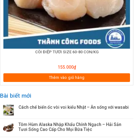
CÒI ĐIỆP TƯƠI SIZE 60-80 CON/KG
155.000
₫
Thêm vào giỏ hàng
Bài biết mới
Cách chế biến ốc vòi voi kiểu Nhật – Ăn sống với wasabi
Tôm Hùm Alaska Nhập Khẩu Chính Ngạch – Hải Sản
Tươi Sống Cao Cấp Cho Mọi Bữa Tiệc