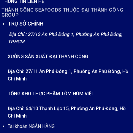
THÔNG TIN LIÊN HỆ
THÀNH CÔNG SEAFOODS THUỘC ĐẠI THÀNH CÔNG
GROUP
TRỤ SỞ CHÍNH
Địa Chỉ : 27/12 An Phú Đông 1, Phường An Phú Đông,
TP.HCM
XƯỞNG SẢN XUẤT ĐẠI THÀNH CÔNG
Địa Chỉ: 27/11 An Phú Đông 1, Phường An Phú Đông, Hồ
Chí Minh
TỔNG KHO THỰC PHẨM TÔM HÙM VIỆT
Địa Chỉ: 64/10 Thạnh Lộc 15, Phường An Phú Đông, Hồ
Chí Minh
Tài khoản NGÂN HÀNG