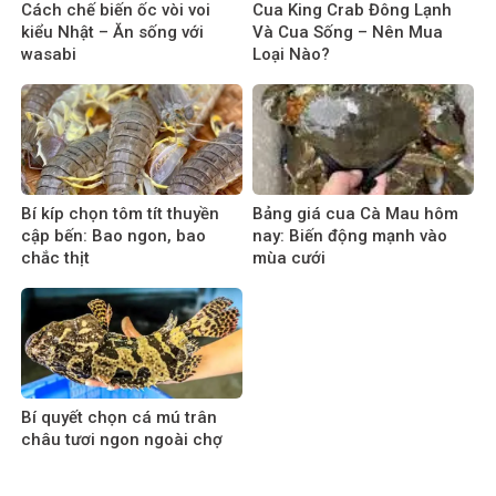
Cách chế biến ốc vòi voi
Cua King Crab Đông Lạnh
kiểu Nhật – Ăn sống với
Và Cua Sống – Nên Mua
wasabi
Loại Nào?
Bí kíp chọn tôm tít thuyền
Bảng giá cua Cà Mau hôm
cập bến: Bao ngon, bao
nay: Biến động mạnh vào
chắc thịt
mùa cưới
Bí quyết chọn cá mú trân
châu tươi ngon ngoài chợ