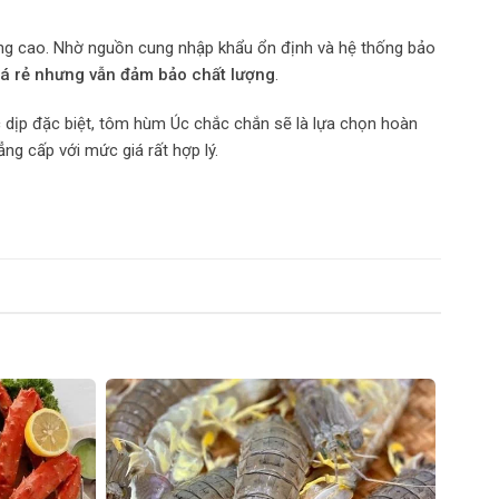
ưỡng cao. Nhờ nguồn cung nhập khẩu ổn định và hệ thống bảo
á rẻ nhưng vẫn đảm bảo chất lượng
.
 dịp đặc biệt, tôm hùm Úc chắc chắn sẽ là lựa chọn hoàn
ng cấp với mức giá rất hợp lý.