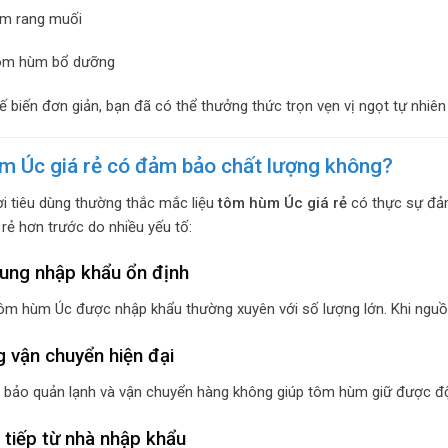
m rang muối
ôm hùm bổ dưỡng
ế biến đơn giản, bạn đã có thể thưởng thức trọn vẹn vị ngọt tự nhiên 
 Úc giá rẻ có đảm bảo chất lượng không?
i tiêu dùng thường thắc mắc liệu
tôm hùm Úc giá rẻ
có thực sự đảm
 rẻ hơn trước do nhiều yếu tố:
ung nhập khẩu ổn định
tôm hùm Úc được nhập khẩu thường xuyên với số lượng lớn. Khi nguồn 
 vận chuyển hiện đại
bảo quản lạnh và vận chuyển hàng không giúp tôm hùm giữ được độ t
 tiếp từ nhà nhập khẩu