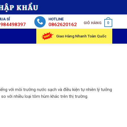
UA SỈ
HOTLINE
GIỎ HÀNG
0
0984498397
0862620162
Giao Hàng Nhanh Toàn Quốc
iếng với môi trường nước sạch và điều kiện tự nhiên lý tưởng
 so với nhiều loại tôm hùm khác trên thị trường.