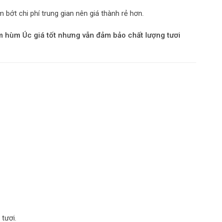
 bớt chi phí trung gian nên giá thành rẻ hơn.
m hùm Úc giá tốt nhưng vẫn đảm bảo chất lượng tươi
 tươi.