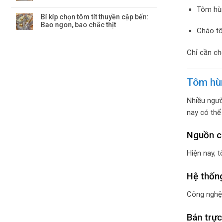
Tôm hù
Bí kíp chọn tôm tít thuyền cập bến:
Bao ngon, bao chắc thịt
Cháo t
Chỉ cần ch
Tôm hùm
Nhiều ngườ
nay có thể
Nguồn c
Hiện nay, 
Hệ thống
Công nghệ 
Bán trực