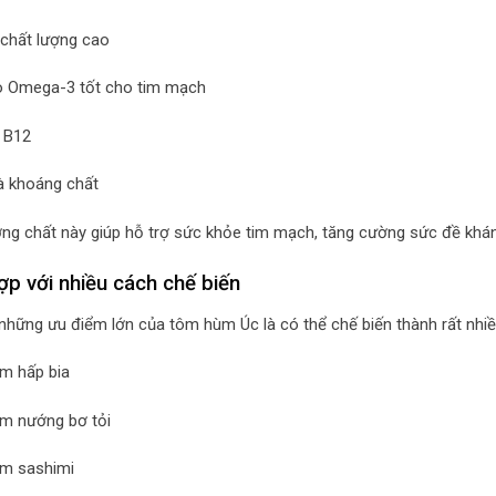
 chất lượng cao
o Omega-3 tốt cho tim mạch
 B12
à khoáng chất
g chất này giúp hỗ trợ sức khỏe tim mạch, tăng cường sức đề khán
ợp với nhiều cách chế biến
những ưu điểm lớn của tôm hùm Úc là có thể chế biến thành rất nhi
m hấp bia
m nướng bơ tỏi
m sashimi