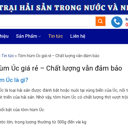
M
thiệu
Sản Phẩm
Tin tức
Liên hệ
»
Tin tức
»
Tôm hùm Úc giá rẻ – Chất lượng vẫn đảm bảo
ùm Úc giá rẻ – Chất lượng vẫn đảm bảo
 Úc là gì?
 là loại hải sản được đánh bắt hoặc nuôi tại vùng biển của Úc, nổi t
t triển của hải sản. Nhờ vậy, tôm hùm Úc có chất lượng thịt vượt trội
nổi bật của tôm hùm Úc:
ước lớn, trọng lượng thường từ 500g đến vài kg