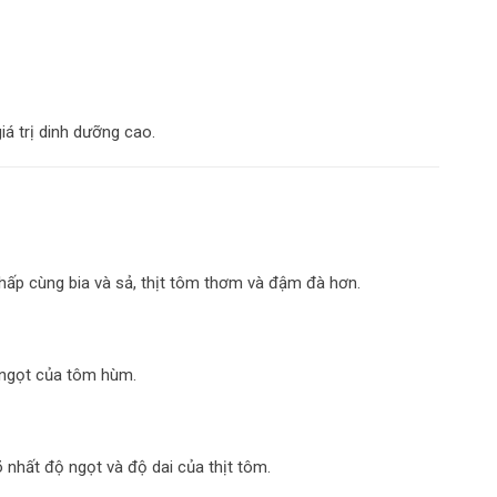
á trị dinh dưỡng cao.
 hấp cùng bia và sả, thịt tôm thơm và đậm đà hơn.
 ngọt của tôm hùm.
 nhất độ ngọt và độ dai của thịt tôm.