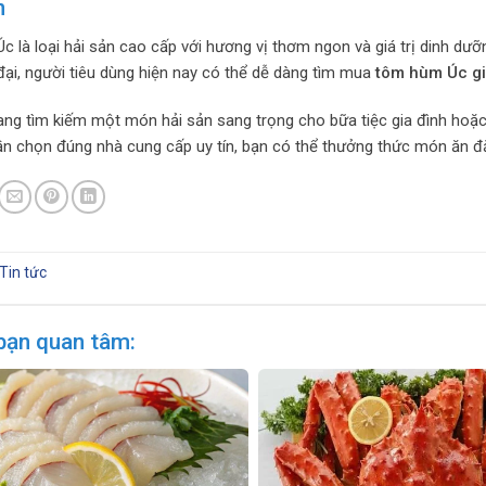
n
 là loại hải sản cao cấp với hương vị thơm ngon và giá trị dinh d
đại, người tiêu dùng hiện nay có thể dễ dàng tìm mua
tôm hùm Úc gi
ng tìm kiếm một món hải sản sang trọng cho bữa tiệc gia đình hoặc
ần chọn đúng nhà cung cấp uy tín, bạn có thể thưởng thức món ăn đẳ
Tin tức
bạn quan tâm: