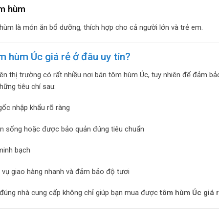
ôm hùm
ùm là món ăn bổ dưỡng, thích hợp cho cả người lớn và trẻ em.
 hùm Úc giá rẻ ở đâu uy tín?
rên thị trường có rất nhiều nơi bán tôm hùm Úc, tuy nhiên để đảm bả
những tiêu chí sau:
ốc nhập khẩu rõ ràng
n sống hoặc được bảo quản đúng tiêu chuẩn
minh bạch
 vụ giao hàng nhanh và đảm bảo độ tươi
 đúng nhà cung cấp không chỉ giúp bạn mua được
tôm hùm Úc giá 