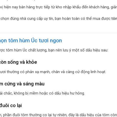
vị hiện nay bán hàng trực tiếp từ kho nhập khẩu đến khách hàng, giảm
u chọn đúng nhà cung cấp uy tín, bạn hoàn toàn có thể mua được
tô
họn tôm hùm Úc tươi ngon
c tôm hùm Úc chất lượng, bạn nên lưu ý một số dấu hiệu sau:
còn sống và khỏe
ơi thường có phản xạ mạnh, chân và càng cử động linh hoạt.
ôm cứng và sáng màu
i chắc, không bị mềm hoặc có dấu hiệu hư hỏng.
đuôi co lại
n, phần đuôi tôm thường co lại tự nhiên, đây là dấu hiệu của tôm còn