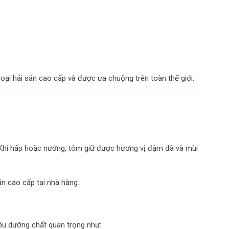
ại hải sản cao cấp và được ưa chuộng trên toàn thế giới.
n. Khi hấp hoặc nướng, tôm giữ được hương vị đậm đà và mùi
ăn cao cấp tại nhà hàng.
ều dưỡng chất quan trọng như: