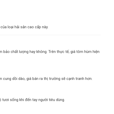
của loại hải sản cao cấp này.
 bảo chất lượng hay không. Trên thực tế, giá tôm hùm hiện
cung dồi dào, giá bán ra thị trường sẽ cạnh tranh hơn.
ươi sống khi đến tay người tiêu dùng.