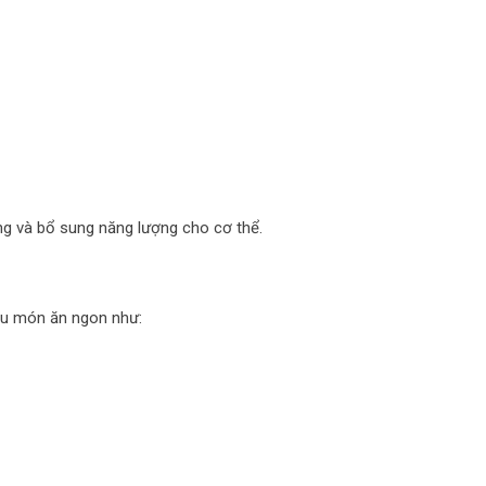
g và bổ sung năng lượng cho cơ thể.
ều món ăn ngon như: