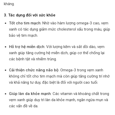
kháng.
3.
Tác dụng đối với sức khỏe
Tốt cho tim mạch
: Nhờ vào hàm lượng omega-3 cao, vẹm
xanh có tác dụng giảm mức cholesterol xấu trong máu, giúp
bảo vệ tim mạch.
Hỗ trợ hệ miễn dịch
: Với lượng kẽm và sắt dồi dào, vẹm
xanh giúp tăng cường hệ miễn dịch, giúp cơ thể chống lại
các bệnh tật và nhiễm trùng.
Cải thiện chức năng não bộ
: Omega-3 trong vẹm xanh
không chỉ tốt cho tim mạch mà còn giúp tăng cường trí nhớ
và khả năng tư duy, đặc biệt là đối với người cao tuổi.
Giúp làn da khỏe mạnh
: Các vitamin và khoáng chất trong
vẹm xanh giúp duy trì làn da khỏe mạnh, ngăn ngừa mụn và
các vấn đề về da.