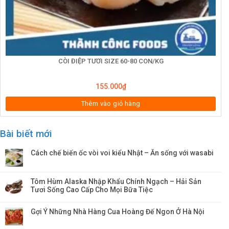
CÒI ĐIỆP TƯƠI SIZE 60-80 CON/KG
155.000
₫
Thêm vào giỏ hàng
Bài biết mới
Cách chế biến ốc vòi voi kiểu Nhật – Ăn sống với wasabi
Tôm Hùm Alaska Nhập Khẩu Chính Ngạch – Hải Sản
Tươi Sống Cao Cấp Cho Mọi Bữa Tiệc
Gợi Ý Những Nhà Hàng Cua Hoàng Đế Ngon Ở Hà Nội