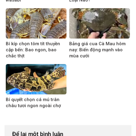
Bí kíp chọn tôm tít thuyền
Bảng giá cua Cà Mau hôm
cập bến: Bao ngon, bao
nay: Biến động mạnh vào
chắc thịt
mùa cưới
Bí quyết chọn cá mú trân
châu tươi ngon ngoài chợ
Để lại một bình luận