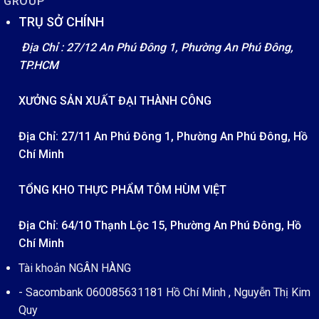
GROUP
TRỤ SỞ CHÍNH
Địa Chỉ : 27/12 An Phú Đông 1, Phường An Phú Đông,
TP.HCM
XƯỞNG SẢN XUẤT ĐẠI THÀNH CÔNG
Địa Chỉ: 27/11 An Phú Đông 1, Phường An Phú Đông, Hồ
Chí Minh
TỔNG KHO THỰC PHẨM TÔM HÙM VIỆT
Địa Chỉ: 64/10 Thạnh Lộc 15, Phường An Phú Đông, Hồ
Chí Minh
Tài khoản NGÂN HÀNG
- Sacombank 060085631181 Hồ Chí Minh , Nguyễn Thị Kim
Quy