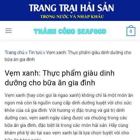
Skip
to
content
0
Trang chủ
»
Tin tức
»
Vẹm xanh: Thực phẩm giàu dinh dưỡng cho
bữa ăn gia đình
Vẹm xanh: Thực phẩm giàu dinh
dưỡng cho bữa ăn gia đình
Vẹm xanh (hay còn gọi là ngao xanh) không chỉ là một món ăn
ngon mà còn là nguồn cung cấp dinh dưỡng tuyệt vời cho sức
khỏe của cả gia đình. Với hương vị đặc trưng và giá trị dinh
dưỡng cao, vẹm xanh ngày càng được ưa chuộng trong các
bữa ăn gia đình, đặc biệt là trong các món hải sản. Hãy cùng
khám phá lý do tại sao vẹm xanh lại là lựa chọn tuyệt vời cho