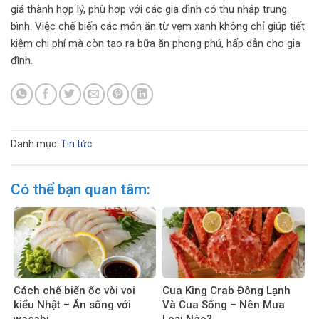
giá thành hợp lý, phù hợp với các gia đình có thu nhập trung
bình. Việc chế biến các món ăn từ vẹm xanh không chỉ giúp tiết
kiệm chi phí mà còn tạo ra bữa ăn phong phú, hấp dẫn cho gia
đình.
Danh mục:
Tin tức
Có thể bạn quan tâm:
Cách chế biến ốc vòi voi
Cua King Crab Đông Lạnh
kiểu Nhật – Ăn sống với
Và Cua Sống – Nên Mua
wasabi
Loại Nào?