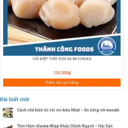
CÒI ĐIỆP TƯƠI SIZE 60-80 CON/KG
155.000
₫
Thêm vào giỏ hàng
Bài biết mới
Cách chế biến ốc vòi voi kiểu Nhật – Ăn sống với wasabi
Tôm Hùm Alaska Nhập Khẩu Chính Ngạch – Hải Sản