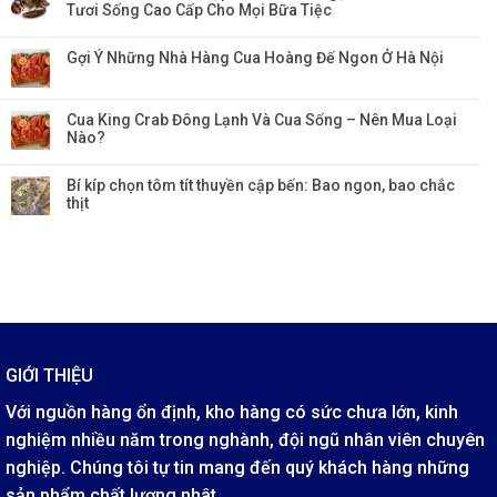
Tươi Sống Cao Cấp Cho Mọi Bữa Tiệc
Gợi Ý Những Nhà Hàng Cua Hoàng Đế Ngon Ở Hà Nội
Cua King Crab Đông Lạnh Và Cua Sống – Nên Mua Loại
Nào?
Bí kíp chọn tôm tít thuyền cập bến: Bao ngon, bao chắc
thịt
GIỚI THIỆU
Với nguồn hàng ổn định, kho hàng có sức chưa lớn, kinh
nghiệm nhiều năm trong nghành, đội ngũ nhân viên chuyên
nghiệp. Chúng tôi tự tin mang đến quý khách hàng những
sản phẩm chất lượng nhât.