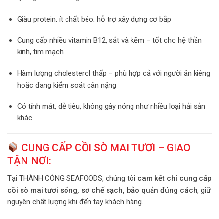
Giàu protein, ít chất béo, hỗ trợ xây dựng cơ bắp
Cung cấp nhiều vitamin B12, sắt và kẽm – tốt cho hệ thần
kinh, tim mạch
Hàm lượng cholesterol thấp – phù hợp cả với người ăn kiêng
hoặc đang kiểm soát cân nặng
Có tính mát, dễ tiêu, không gây nóng như nhiều loại hải sản
khác
CUNG CẤP CỒI SÒ MAI TƯƠI – GIAO
TẬN NƠI:
Tại THÀNH CÔNG SEAFOODS, chúng tôi
cam kết chỉ cung cấp
cồi sò mai tươi sống, sơ chế sạch, bảo quản đúng cách
, giữ
nguyên chất lượng khi đến tay khách hàng.