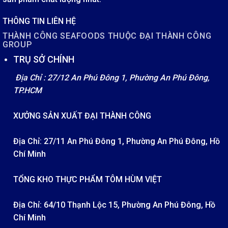
THÔNG TIN LIÊN HỆ
THÀNH CÔNG SEAFOODS THUỘC ĐẠI THÀNH CÔNG
GROUP
TRỤ SỞ CHÍNH
Địa Chỉ : 27/12 An Phú Đông 1, Phường An Phú Đông,
TP.HCM
XƯỞNG SẢN XUẤT ĐẠI THÀNH CÔNG
Địa Chỉ: 27/11 An Phú Đông 1, Phường An Phú Đông, Hồ
Chí Minh
TỔNG KHO THỰC PHẨM TÔM HÙM VIỆT
Địa Chỉ: 64/10 Thạnh Lộc 15, Phường An Phú Đông, Hồ
Chí Minh