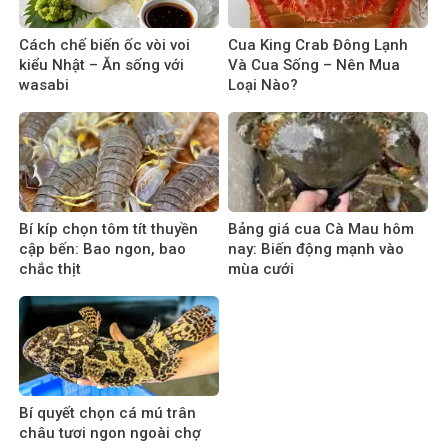
Cách chế biến ốc vòi voi
Cua King Crab Đông Lạnh
kiểu Nhật – Ăn sống với
Và Cua Sống – Nên Mua
wasabi
Loại Nào?
Bí kíp chọn tôm tít thuyền
Bảng giá cua Cà Mau hôm
cập bến: Bao ngon, bao
nay: Biến động mạnh vào
chắc thịt
mùa cưới
Bí quyết chọn cá mú trân
châu tươi ngon ngoài chợ