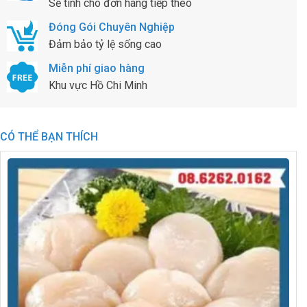
Sẽ tính cho đơn hàng tiếp theo
Đóng Gói Chuyên Nghiệp
Đảm bảo tỷ lệ sống cao
Miễn phí giao hàng
Khu vực Hồ Chi Minh
CÓ THỂ BẠN THÍCH